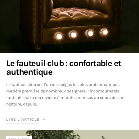
Le fauteuil club : confortable et
authentique
Le fauteuil club est l’un des sièges les plus emblématiques.
Matière première de nombreux designers, l’incontournable
fauteuil club a été revisité à maintes reprises au cours de son
histoire, depuis…
LIRE L'ARTICLE