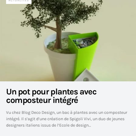
ACTUALITÉS
Un pot pour plantes avec
composteur intégré
Vu chez Blog Deco Design, un bac à plantes avec un composteur
intégré. Il s’agit d’une création de Spigoli Vivi, un duo de jeunes
designers italiens issus de l’Ecole de design…