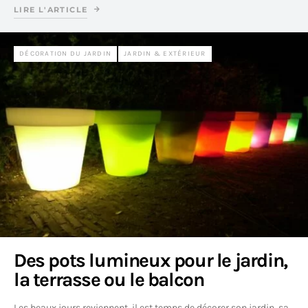
LIRE L'ARTICLE
DÉCORATION DU JARDIN
JARDIN & EXTÉRIEUR
Des pots lumineux pour le jardin,
la terrasse ou le balcon
Les beaux jours reviennent, il est temps de décorer son jardin, sa