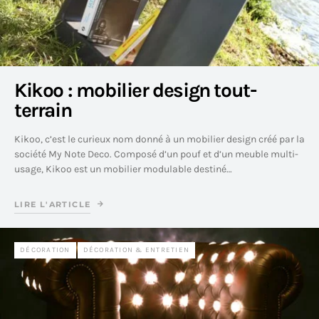
Kikoo : mobilier design tout-
terrain
Kikoo, c’est le curieux nom donné à un mobilier design créé par la
société My Note Deco. Composé d’un pouf et d’un meuble multi-
usage, Kikoo est un mobilier modulable destiné…
LIRE L'ARTICLE
DÉCORATION
DÉCORATION & ENTRETIEN