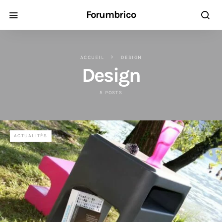
Forumbrico
ACCUEIL
DESIGN
Design
5 POSTS
ACTUALITÉS