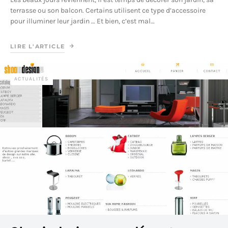
terrasse ou son balcon. Certains utilisent ce type d’accessoire
pour illuminer leur jardin … Et bien, c’est mal…
LIRE L'ARTICLE
ACTUALITÉS