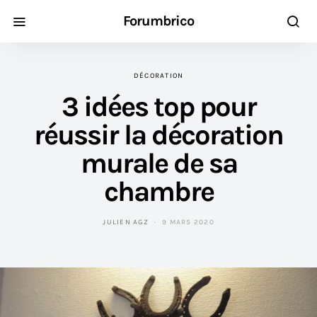
Forumbrico
DÉCORATION
3 idées top pour
réussir la décoration
murale de sa
chambre
JULIEN AGZ
9 MARS 2020