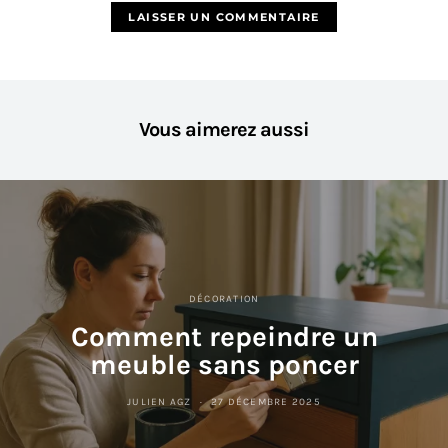
Vous aimerez aussi
DÉCORATION
Comment repeindre un
meuble sans poncer
JULIEN AGZ
27 DÉCEMBRE 2025