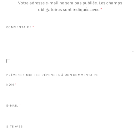
Votre adresse e-mail ne sera pas publiée.
Les champs
obligatoires sont indiqués avec
*
COMMENTAIRE
*
PRÉVENEZ-MOI DES RÉPONSES À MON COMMENTAIRE
NOM
*
E-MAIL
*
SITE WEB