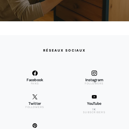
RÉSEAUX SOCIAUX
Facebook
Instagram
FANS
FOLLOWERS
Twitter
YouTube
FOLLOWERS
1K
SUBSCRIBERS