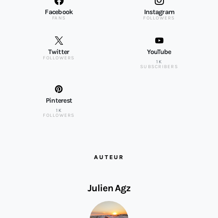
Facebook
Instagram
FANS
FOLLOWERS
Twitter
YouTube
FOLLOWERS
1K
SUBSCRIBERS
Pinterest
1K
FOLLOWERS
AUTEUR
Julien Agz