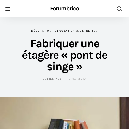
Forumbrico
DÉCORATION
DÉCORATION & ENTRETIEN
Fabriquer une
étagère « pont de
singe »
JULIEN AGZ
18 MAI 2010