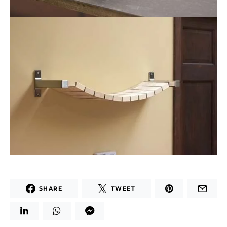
SHARE
TWEET