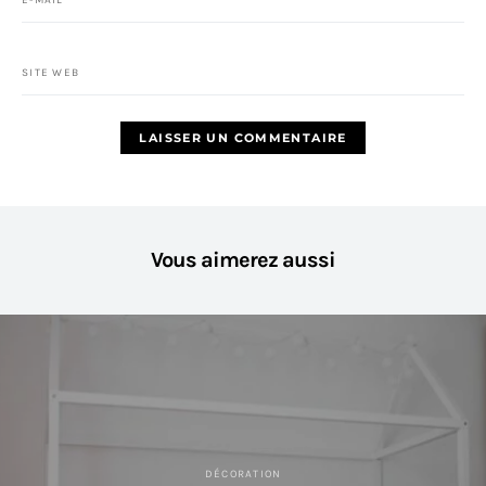
SITE WEB
Vous aimerez aussi
DÉCORATION