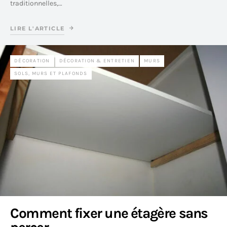
traditionnelles,…
LIRE L'ARTICLE
DÉCORATION
DÉCORATION & ENTRETIEN
MURS
SOLS, MURS ET PLAFONDS
Comment fixer une étagère sans