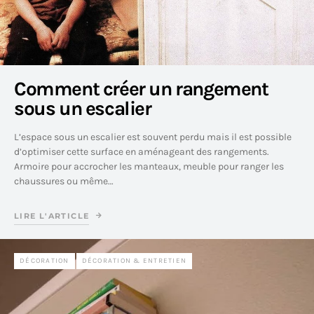
Comment créer un rangement
sous un escalier
L’espace sous un escalier est souvent perdu mais il est possible
d’optimiser cette surface en aménageant des rangements.
Armoire pour accrocher les manteaux, meuble pour ranger les
chaussures ou même…
LIRE L'ARTICLE
DÉCORATION
DÉCORATION & ENTRETIEN