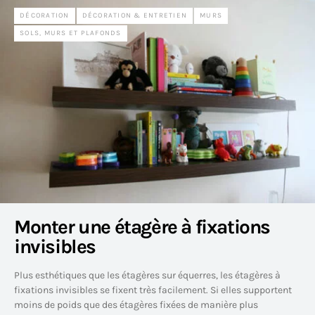
DÉCORATION
DÉCORATION & ENTRETIEN
MURS
SOLS, MURS ET PLAFONDS
Monter une étagère à fixations
invisibles
Plus esthétiques que les étagères sur équerres, les étagères à
fixations invisibles se fixent très facilement. Si elles supportent
moins de poids que des étagères fixées de manière plus