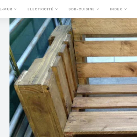
L-MUR
ELECTRICITÉ
SDB-CUISINE
INDEX