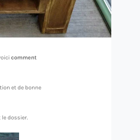
voici
comment
tion et de bonne
 le dossier.