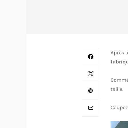
Après a
fabriqu
Commenc
taille.
Coupez 