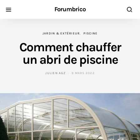
Forumbrico
JARDIN & EXTÉRIEUR
PISCINE
Comment chauffer
un abri de piscine
JULIEN AGZ
9 MARS 2022