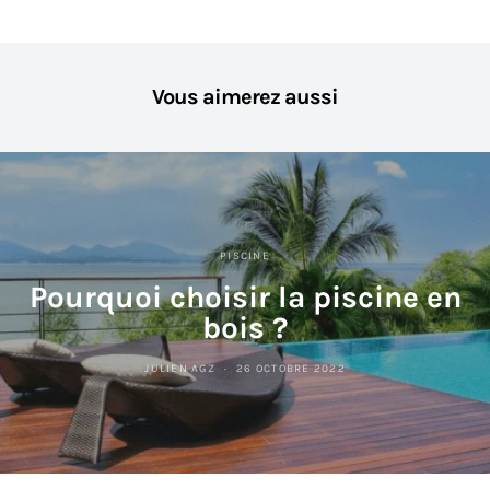
Vous aimerez aussi
PISCINE
Pourquoi choisir la piscine en
bois ?
JULIEN AGZ
26 OCTOBRE 2022