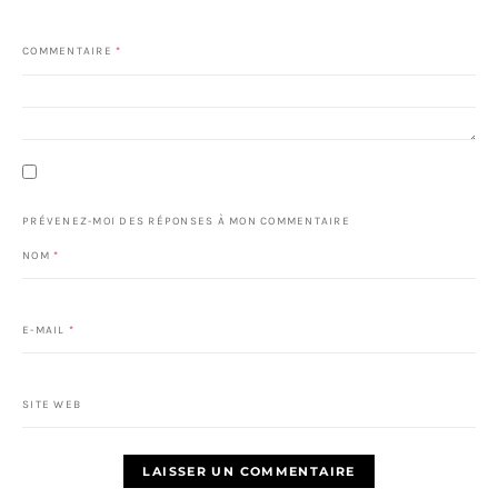
COMMENTAIRE
*
PRÉVENEZ-MOI DES RÉPONSES À MON COMMENTAIRE
NOM
*
E-MAIL
*
SITE WEB