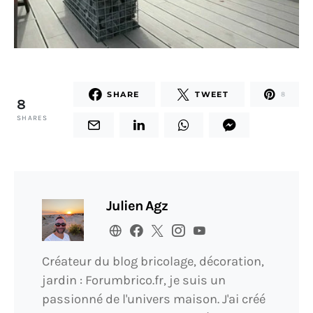
SHARE
TWEET
8
8
SHARES
Julien Agz
Créateur du blog bricolage, décoration,
jardin : Forumbrico.fr, je suis un
passionné de l'univers maison. J'ai créé