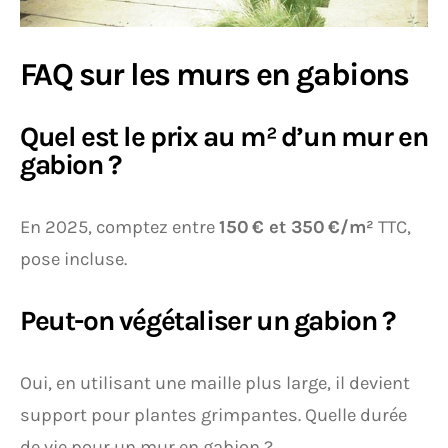
FAQ sur les murs en gabions
Quel est le prix au m² d’un mur en
gabion ?
En 2025, comptez entre
150 € et 350 €/m²
TTC,
pose incluse.
Peut-on végétaliser un gabion ?
Oui, en utilisant une maille plus large, il devient
support pour plantes grimpantes. Quelle durée
de vie pour un mur en gabion ?