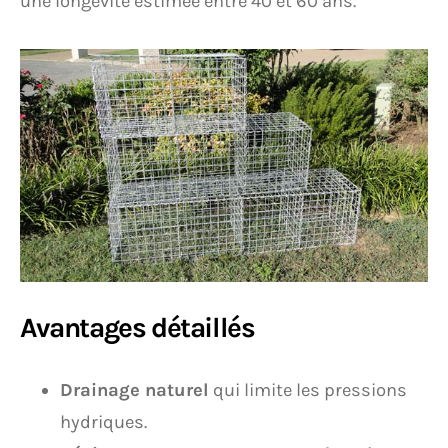
une longévité estimée entre 40 et 60 ans.
Avantages détaillés
Drainage naturel
qui limite les pressions
hydriques.