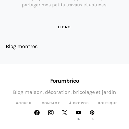
partager mes petits travaux et astuces.
LIENS
Blog montres
Forumbrico
Blog maison, décoration, bricolage et jardin
ACCUEIL
CONTACT
À PROPOS
BOUTIQUE
1K
1K