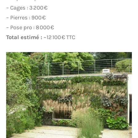
– Cages : 3 200 €
– Pierres : 900 €
– Pose pro : 8 000 €
Total estimé :
~12 100 € TTC