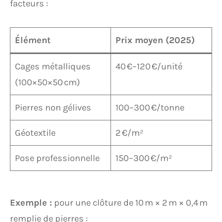
facteurs :
Élément
Prix moyen (2025)
Cages métalliques
40 €–120 €/unité
(100×50×50 cm)
Pierres non gélives
100–300 €/tonne
Géotextile
2 €/m²
Pose professionnelle
150–300 €/m²
Exemple :
pour une clôture de 10 m × 2 m × 0,4 m
remplie de pierres :