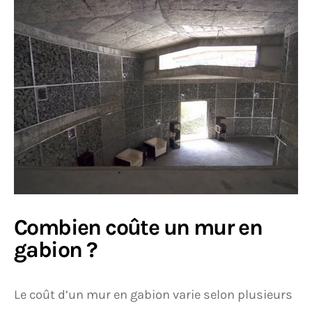
Combien coûte un mur en
gabion ?
Le coût d’un mur en gabion varie selon plusieurs