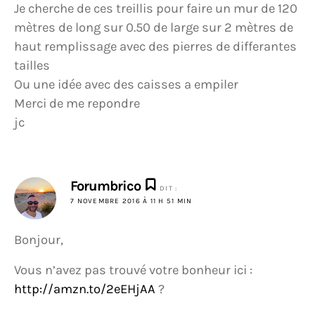
Je cherche de ces treillis pour faire un mur de 120
mètres de long sur 0.50 de large sur 2 mètres de
haut remplissage avec des pierres de differantes
tailles
Ou une idée avec des caisses a empiler
Merci de me repondre
jc
Forumbrico
DIT :
7 NOVEMBRE 2016 À 11 H 51 MIN
Bonjour,
Vous n’avez pas trouvé votre bonheur ici :
http://amzn.to/2eEHjAA
?