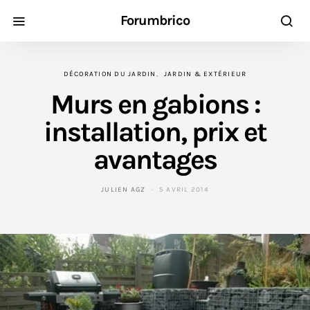
Forumbrico
DÉCORATION DU JARDIN
JARDIN & EXTÉRIEUR
Murs en gabions :
installation, prix et
avantages
JULIEN AGZ
5 AVRIL 2014