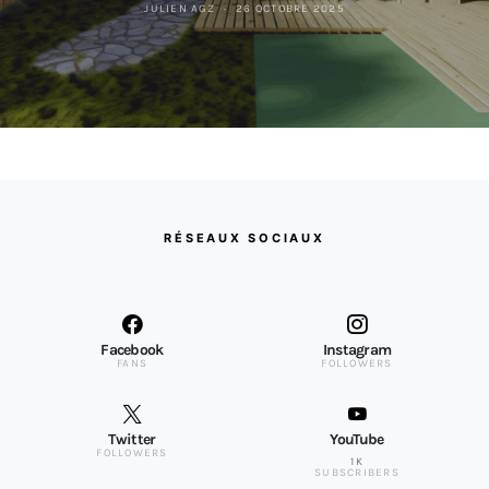
JULIEN AGZ
26 OCTOBRE 2025
RÉSEAUX SOCIAUX
Facebook
Instagram
FANS
FOLLOWERS
Twitter
YouTube
FOLLOWERS
1K
SUBSCRIBERS