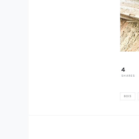
4
SHARES
BOIS