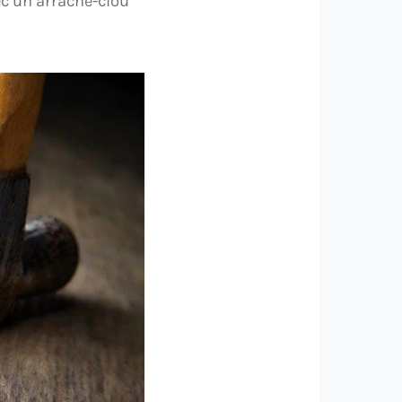
ec un arrache-clou