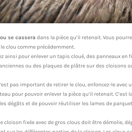
lou se cassera
dans la pièce qu’il retenait. Vous pourrez
r le clou comme précédemment.
z ainsi pour enlever un tapis cloué, des panneaux en f
anciennes ou des plaques de plâtre sur des cloisons o
 n’est pas important de retirer le clou, enfoncez-le avec 
eau pour pouvoir enlever la pièce qu’il retenait. C’est l
 les dégâts et de pouvoir réutiliser les lames de parquet
ne cloison fixée avec de gros clous doit être démolie, dé
nt sur les différentes parties de la cloison. Les clous 