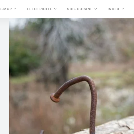
L-MUR
ELECTRICITÉ
SDB-CUISINE
INDEX