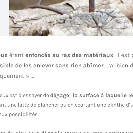
ous
étant
enfoncés au ras des matériaux
, il es
ible de les enlever sans rien abîmer
. J’ai bien d
iquement » …
ieux est d’essayer de
dégager la surface à laquelle le
nt une latte de plancher ou en écartant une plinthe d’u
eux possibilités.