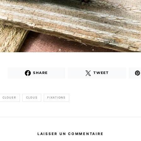
SHARE
TWEET
CLOUER
CLOUS
FIXATIONS
LAISSER UN COMMENTAIRE