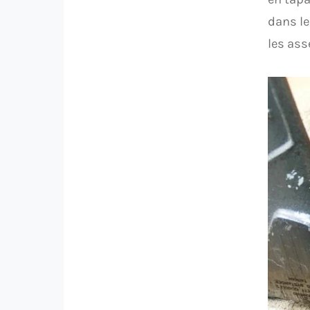
dans le
les as