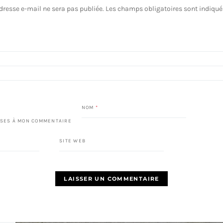
dresse e-mail ne sera pas publiée.
Les champs obligatoires sont indiqu
NOM
*
SES À MON COMMENTAIRE
SITE WEB