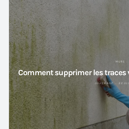
MURS
Comment supprimer les traces v
JULIEN AGZ
22 JU