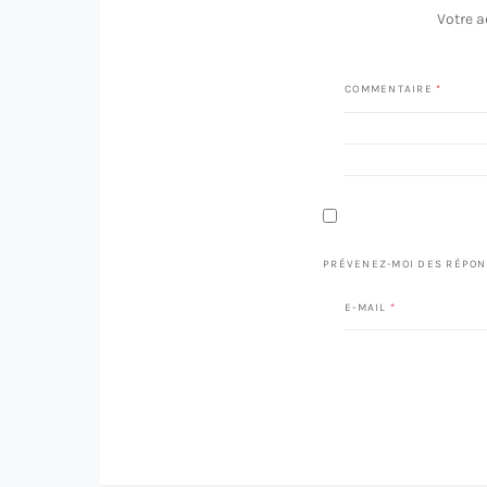
Votre a
COMMENTAIRE
*
PRÉVENEZ-MOI DES RÉPON
E-MAIL
*