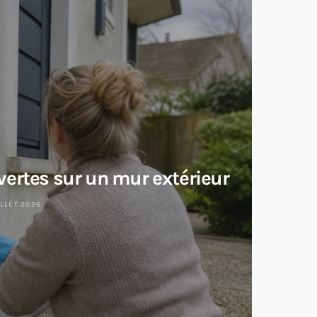
ertes sur un mur extérieur
ILLET 2026