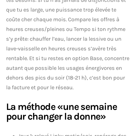
tes besoins: si tu n’as jamais de disjonctions et
que tu es large, une puissance trop élevée te
coûte cher chaque mois. Compare les offres à
heures creuses/pleines ou Tempo si ton rythme
s’y prête: chauffer l’eau, lancer la lessive ou un
lave-vaisselle en heures creuses s’avère très
rentable. Et si tu restes en option Base, concentre
autant que possible les usages énergivores en
dehors des pics du soir (18-21 h), c’est bon pour
la facture et pour le réseau.
La méthode «une semaine
pour changer la donne»