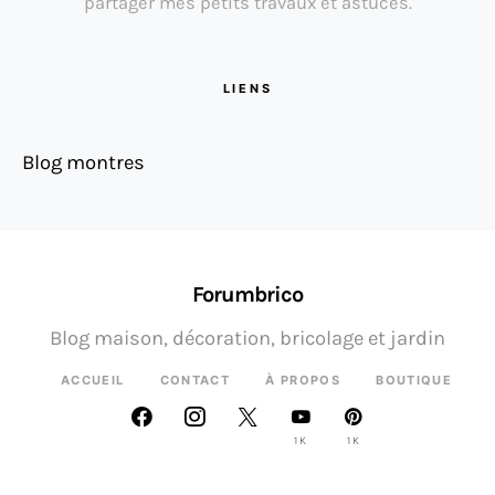
partager mes petits travaux et astuces.
LIENS
Blog montres
Forumbrico
Blog maison, décoration, bricolage et jardin
ACCUEIL
CONTACT
À PROPOS
BOUTIQUE
1K
1K