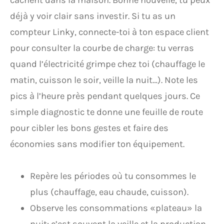
cachent dans la maison. Bonne nouvelle, tu peux
déjà y voir clair sans investir. Si tu as un
compteur Linky, connecte-toi à ton espace client
pour consulter la courbe de charge: tu verras
quand l’électricité grimpe chez toi (chauffage le
matin, cuisson le soir, veille la nuit…). Note les
pics à l’heure près pendant quelques jours. Ce
simple diagnostic te donne une feuille de route
pour cibler les bons gestes et faire des
économies sans modifier ton équipement.
Repère les périodes où tu consommes le
plus (chauffage, eau chaude, cuisson).
Observe les consommations «plateau» la