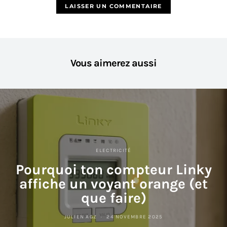
Vous aimerez aussi
ELECTRICITÉ
Pourquoi ton compteur Linky
affiche un voyant orange (et
que faire)
JULIEN AGZ
24 NOVEMBRE 2025