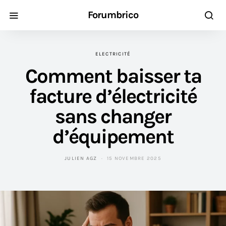
Forumbrico
ELECTRICITÉ
Comment baisser ta
facture d’électricité
sans changer
d’équipement
JULIEN AGZ
15 NOVEMBRE 2025