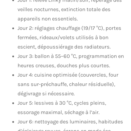
Jour 1: relevé Linky matin/soir, repérage des
veilles nocturnes, extinction totale des
appareils non essentiels.
Jour 2: réglages chauffage (19/17 °C), portes
fermées, rideaux/volets utilisés à bon
escient, dépoussiérage des radiateurs.
Jour 3: ballon à 55–60 °C, programmation en
heures creuses, douches plus courtes.
Jour 4: cuisine optimisée (couvercles, four
sans sur-préchauffe, chaleur résiduelle),
dégivrage si nécessaire.
Jour 5: lessives à 30 °C, cycles pleins,
essorage maximal, séchage à l’air.
Jour 6: nettoyage des luminaires, habitudes