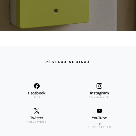
RÉSEAUX SOCIAUX
Facebook
Instagram
FANS
FOLLOWERS
Twitter
YouTube
FOLLOWERS
1K
SUBSCRIBERS