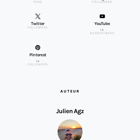
FANS
FOLLOWERS
Twitter
YouTube
FOLLOWERS
1K
SUBSCRIBERS
Pinterest
1K
FOLLOWERS
AUTEUR
Julien Agz