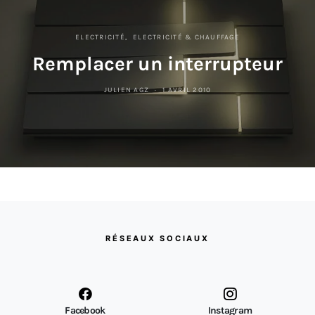
ELECTRICITÉ
ELECTRICITÉ & CHAUFFAGE
Remplacer un interrupteur
JULIEN AGZ
1 AVRIL 2010
RÉSEAUX SOCIAUX
Facebook
Instagram