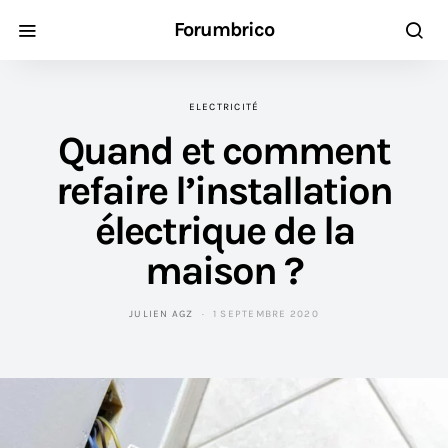
Forumbrico
ELECTRICITÉ
Quand et comment
refaire l’installation
électrique de la
maison ?
JULIEN AGZ
1 SEPTEMBRE 2020