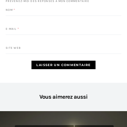
PRÉVENEZ-MOI DES RÉPONSES À MON COMMENTAIRE
NOM
*
E-MAIL
*
SITE WEB
Vous aimerez aussi