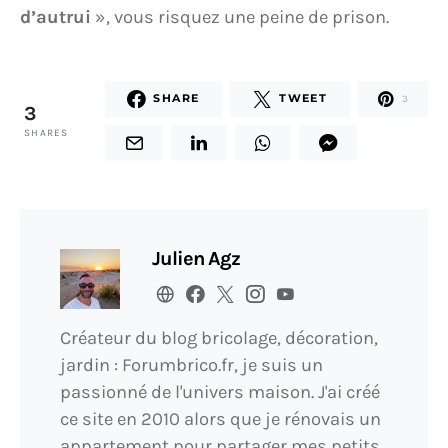
d’autrui
», vous risquez une peine de prison.
SHARE
TWEET
3
3
SHARES
Julien Agz
Créateur du blog bricolage, décoration,
jardin : Forumbrico.fr, je suis un
passionné de l'univers maison. J'ai créé
ce site en 2010 alors que je rénovais un
appartement pour partager mes petits