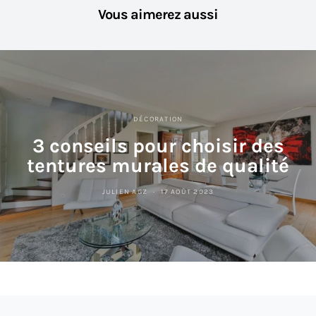
Vous aimerez aussi
DÉCORATION
3 conseils pour choisir des
tentures murales de qualité
JULIEN AGZ
17 AOÛT 2023