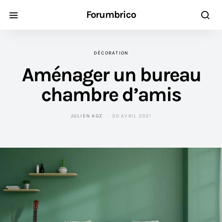
Forumbrico
DÉCORATION
Aménager un bureau
chambre d’amis
JULIEN AGZ
30 AVRIL 2021