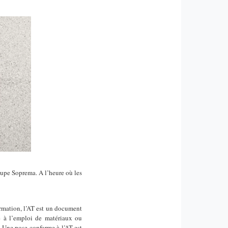
roupe Soprema. A l’heure où les
ormation, l’AT est un document
de à l’emploi de matériaux ou
? Une pose conforme à l’AT est