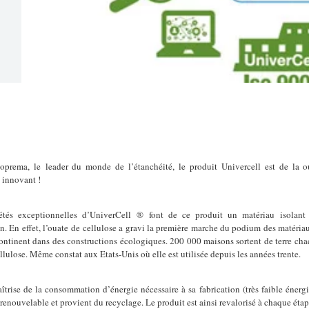
oprema, le leader du monde de l’étanchéité, le produit Univercell est de la ou
 innovant !
étés exceptionnelles d’UniverCell ® font de ce produit un matériau isolant 
n. En effet, l’ouate de cellulose a gravi la première marche du podium des matériaux
ontinent dans des constructions écologiques. 200 000 maisons sortent de terre ch
llulose. Même constat aux Etats-Unis où elle est utilisée depuis les années trente.
îtrise de la consommation d’énergie nécessaire à sa fabrication (très faible énergi
 renouvelable et provient du recyclage. Le produit est ainsi revalorisé à chaque étap