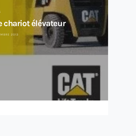
S
 chariot élévateur
EMBRE 2013