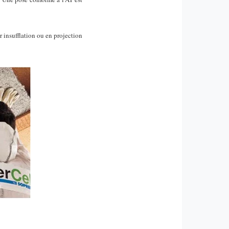
r insufflation ou en projection