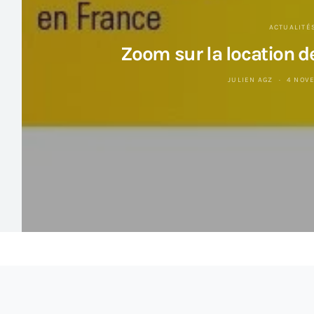
ACTUALITÉ
Zoom sur la location de
JULIEN AGZ
4 NOV