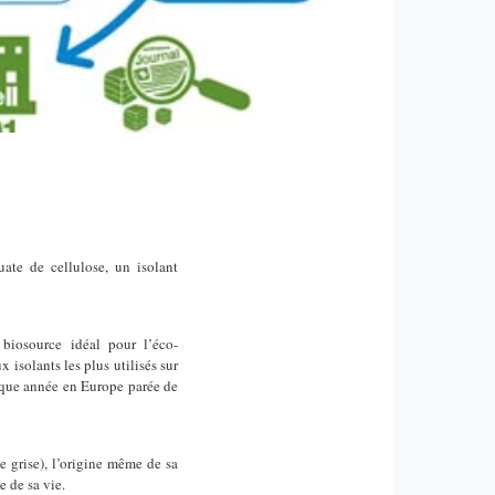
ate de cellulose, un isolant
biosource idéal pour l’éco-
 isolants les plus utilisés sur
aque année en Europe parée de
e grise), l’origine même de sa
e de sa vie.