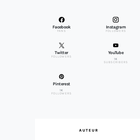
Facebook
Instagram
FANS
FOLLOWERS
Twitter
YouTube
FOLLOWERS
1K
SUBSCRIBERS
Pinterest
1K
FOLLOWERS
AUTEUR