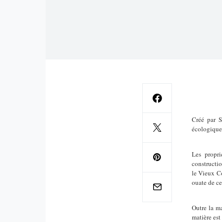
Créé par S
écologique
Les propri
constructio
le Vieux C
ouate de ce
Outre la ma
matière est