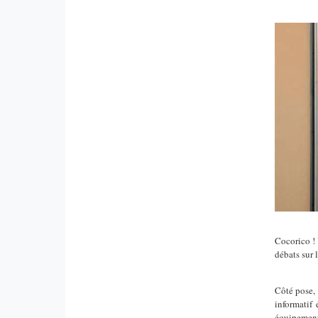
Cocorico ! 
débats sur 
Côté pose, 
informatif
équipements