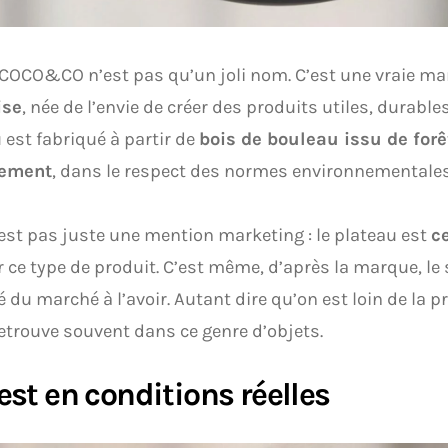
 COCO&CO n’est pas qu’un joli nom. C’est une vraie m
ise
, née de l’envie de créer des produits utiles, durable
 est fabriqué à partir de
bois de bouleau issu de forê
lement
, dans le respect des normes environnementales
’est pas juste une mention marketing : le plateau est
ce
r ce type de produit. C’est même, d’après la marque, le
ié du marché à l’avoir. Autant dire qu’on est loin de la 
etrouve souvent dans ce genre d’objets.
est en conditions réelles