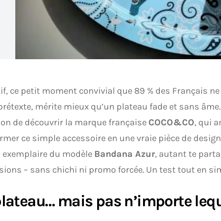
tif, ce petit moment convivial que 89 % des Français 
rétexte, mérite mieux qu’un plateau fade et sans âme.
ion de découvrir la marque française
COCO&CO
, qui 
rmer ce simple accessoire en une vraie pièce de design.
n exemplaire du modèle
Bandana Azur
, autant te part
ions – sans chichi ni promo forcée. Un test tout en sim
lateau… mais pas n’importe leq