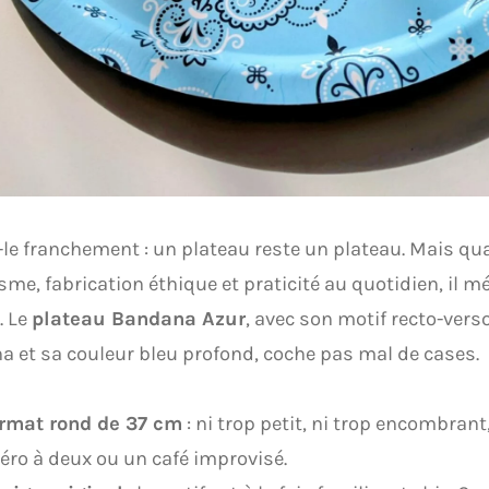
le franchement : un plateau reste un plateau. Mais qu
sme, fabrication éthique et praticité au quotidien, il mé
. Le
plateau Bandana Azur
, avec son motif recto-ver
 et sa couleur bleu profond, coche pas mal de cases.
rmat rond de 37 cm
: ni trop petit, ni trop encombrant
éro à deux ou un café improvisé.