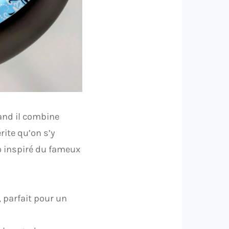
and il combine
rite qu’on s’y
so inspiré du fameux
, parfait pour un