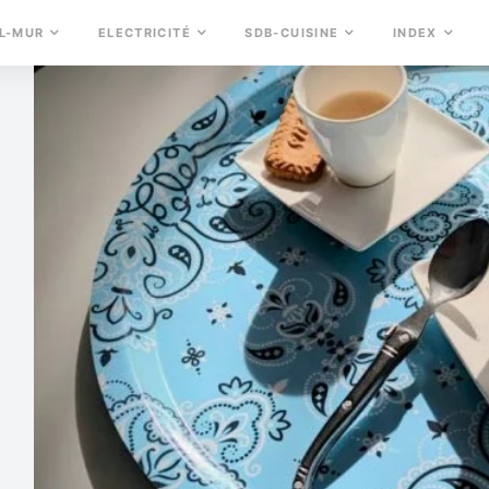
L-MUR
ELECTRICITÉ
SDB-CUISINE
INDEX