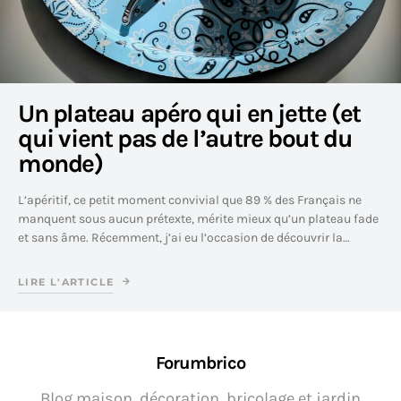
Un plateau apéro qui en jette (et
qui vient pas de l’autre bout du
monde)
L’apéritif, ce petit moment convivial que 89 % des Français ne
manquent sous aucun prétexte, mérite mieux qu’un plateau fade
et sans âme. Récemment, j’ai eu l’occasion de découvrir la…
LIRE L'ARTICLE
Forumbrico
Blog maison, décoration, bricolage et jardin