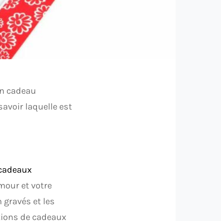
’un cadeau
avoir laquelle est
cadeaux
mour et votre
 gravés et les
tions de cadeaux