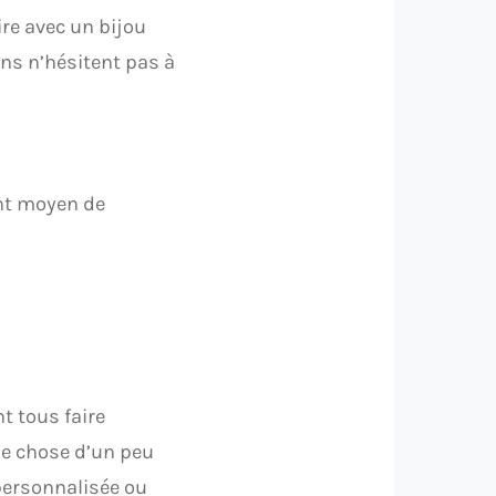
re avec un bijou
ns n’hésitent pas à
ent moyen de
t tous faire
ue chose d’un peu
personnalisée ou