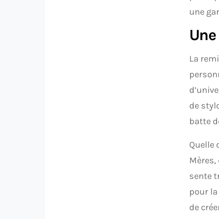
une gar
Une 
La remi
personn
d’unive
de styl
batte d
Quelle 
Mères, 
sente t
pour la
de crée