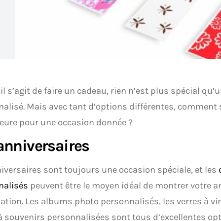
il s’agit de faire un cadeau, rien n’est plus spécial qu
alisé. Mais avec tant d’options différentes, comment s
leure pour une occasion donnée ?
anniversaires
iversaires sont toujours une occasion spéciale, et les
nalisés
peuvent être le moyen idéal de montrer votre a
ation. Les albums photo personnalisés, les verres à vin
à souvenirs personnalisées sont tous d’excellentes op