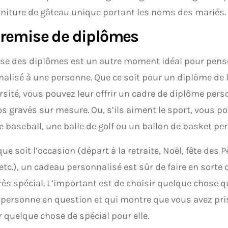
niture de gâteau unique portant les noms des mariés.
remise de diplômes
se des diplômes est un autre moment idéal pour pense
alisé à une personne. Que ce soit pour un diplôme de 
rsité, vous pouvez leur offrir un cadre de diplôme pers
os gravés sur mesure. Ou, s’ils aiment le sport, vous po
e baseball, une balle de golf ou un ballon de basket pe
que soit l’occasion (départ à la retraite, Noël, fête des 
etc.), un cadeau personnalisé est sûr de faire en sorte
rès spécial. L’important est de choisir quelque chose qui
 personne en question et qui montre que vous avez pris 
r quelque chose de spécial pour elle.