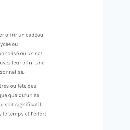
r offrir un cadeau
lycée ou
onnalisé ou un set
uvez leur offrir une
rsonnalisé.
Pères ou fête des
 que quelqu’un se
 soit significatif
le temps et l’effort