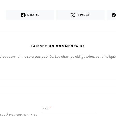
SHARE
TWEET
LAISSER UN COMMENTAIRE
dresse e-mail ne sera pas publiée.
Les champs obligatoires sont indiqu
NOM
*
SES À MON COMMENTAIRE