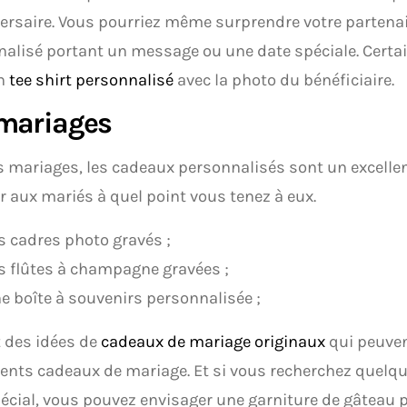
ersaire. Vous pourriez même surprendre votre partenai
alisé portant un message ou une date spéciale. Certai
un
tee shirt personnalisé
avec la photo du bénéficiaire.
 mariages
s mariages, les cadeaux personnalisés sont un excell
 aux mariés à quel point vous tenez à eux.
s cadres photo gravés ;
s flûtes à champagne gravées ;
e boîte à souvenirs personnalisée ;
 des idées de
cadeaux de mariage originaux
qui peuven
lents cadeaux de mariage. Et si vous recherchez quelq
écial, vous pouvez envisager une garniture de gâteau 