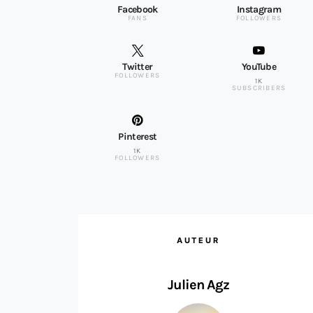
Facebook
Instagram
FANS
FOLLOWERS
Twitter
YouTube
FOLLOWERS
1K
SUBSCRIBERS
Pinterest
1K
FOLLOWERS
AUTEUR
Julien Agz