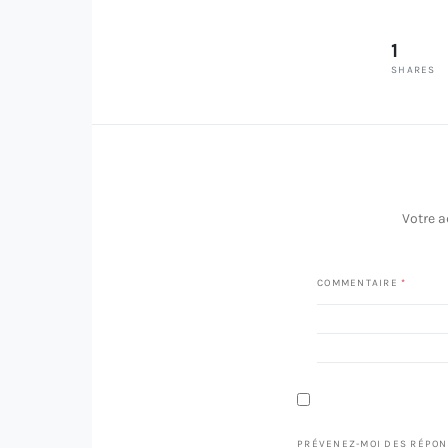
1
SHARES
Votre a
COMMENTAIRE
*
PRÉVENEZ-MOI DES RÉPON