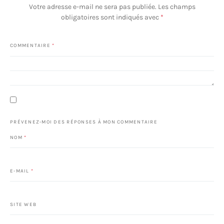
Votre adresse e-mail ne sera pas publiée.
Les champs
obligatoires sont indiqués avec
*
COMMENTAIRE
*
PRÉVENEZ-MOI DES RÉPONSES À MON COMMENTAIRE
NOM
*
E-MAIL
*
SITE WEB