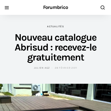
Forumbrico
ACTUALITÉS
Nouveau catalogue
Abrisud : recevez-le
gratuitement
JULIEN AGZ
28 FÉVRIER 2011