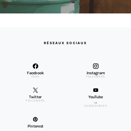
RÉSEAUX SOCIAUX
Facebook
Instagram
FANS
FOLLOWERS
Twitter
YouTube
FOLLOWERS
1K
SUBSCRIBERS
Pinterest