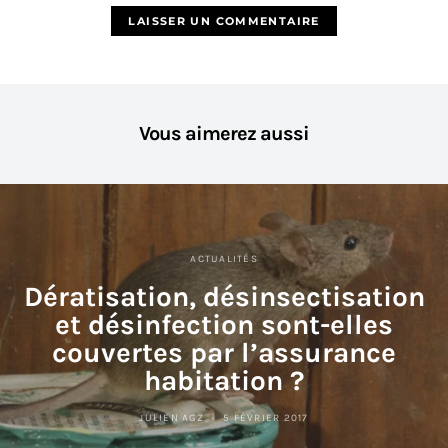
Vous aimerez aussi
ACTUALITÉS
Dératisation, désinsectisation
et désinfection sont-elles
couvertes par l’assurance
habitation ?
JULIEN AGZ
5 FÉVRIER 2017