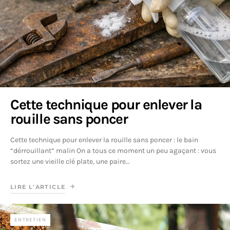
Cette technique pour enlever la
rouille sans poncer
Cette technique pour enlever la rouille sans poncer : le bain
“dérrouillant” malin On a tous ce moment un peu agaçant : vous
sortez une vieille clé plate, une paire…
LIRE L'ARTICLE
ENTRETIEN