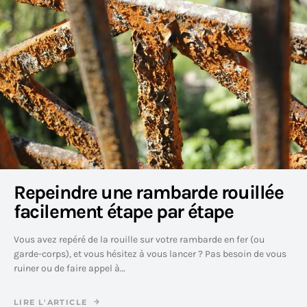
Repeindre une rambarde rouillée
facilement étape par étape
Vous avez repéré de la rouille sur votre rambarde en fer (ou
garde-corps), et vous hésitez à vous lancer ? Pas besoin de vous
ruiner ou de faire appel à…
LIRE L'ARTICLE