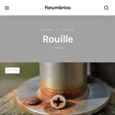
Forumbrico
ACCUEIL
ROUILLE
Rouille
5 POSTS
OUTILS