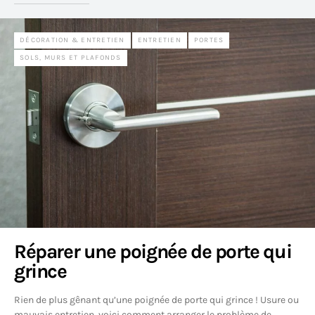
DÉCORATION & ENTRETIEN
ENTRETIEN
PORTES
SOLS, MURS ET PLAFONDS
Réparer une poignée de porte qui
grince
Rien de plus gênant qu’une poignée de porte qui grince ! Usure ou
mauvais entretien, voici comment arranger le problème de