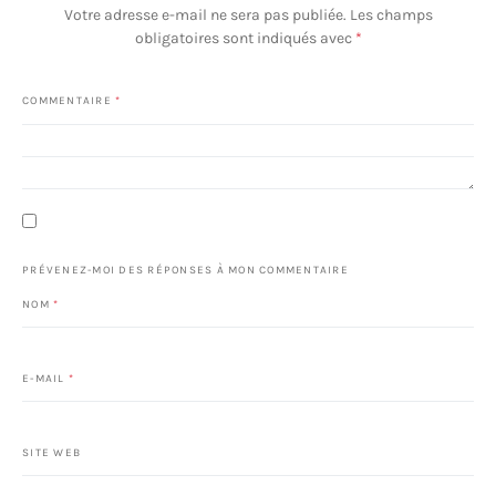
Votre adresse e-mail ne sera pas publiée.
Les champs
obligatoires sont indiqués avec
*
COMMENTAIRE
*
PRÉVENEZ-MOI DES RÉPONSES À MON COMMENTAIRE
NOM
*
E-MAIL
*
SITE WEB