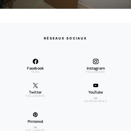
RÉSEAUX SOCIAUX
Facebook
Instagram
FANS
FOLLOWERS
Twitter
YouTube
FOLLOWERS
1K
SUBSCRIBERS
Pinterest
1K
FOLLOWERS