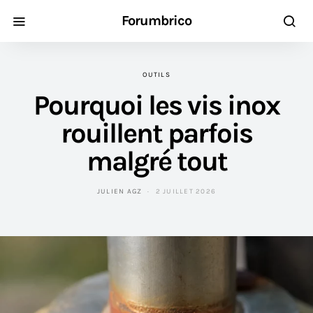
Forumbrico
OUTILS
Pourquoi les vis inox
rouillent parfois
malgré tout
JULIEN AGZ
2 JUILLET 2026