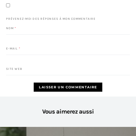
PRÉVENEZ-MOI DES RÉPONSES À MON COMMENTAIRE
NOM
*
E-MAIL
*
SITE WEB
Vous aimerez aussi