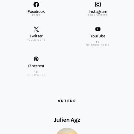
Facebook
Instagram
FANS
FOLLOWERS
Twitter
YouTube
FOLLOWERS
1K
SUBSCRIBERS
Pinterest
1K
FOLLOWERS
AUTEUR
Julien Agz