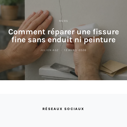
MURS
Comment réparer une fissure
fine sans enduit ni peinture
JULIEN AGZ
13 AVRIL 2026
RÉSEAUX SOCIAUX