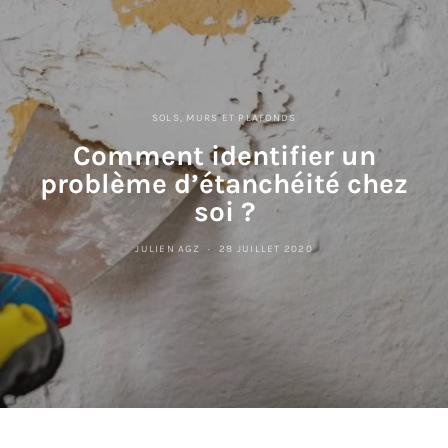
SOLS, MURS ET PLAFONDS
Comment identifier un
problème d’étanchéité chez
soi ?
JULIEN AGZ
28 JUILLET 2020