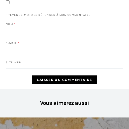
PRÉVENEZ-MOI DES RÉPONSES À MON COMMENTAIRE
NOM
*
E-MAIL
*
SITE WEB
Vous aimerez aussi