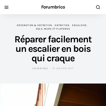
Forumbrico
DÉCORATION & ENTRETIEN
ENTRETIEN
ESCALIERS
SOLS, MURS ET PLAFONDS
Réparer facilement
un escalier en bois
qui craque
JULIEN AGZ
10 JANVIER 2017