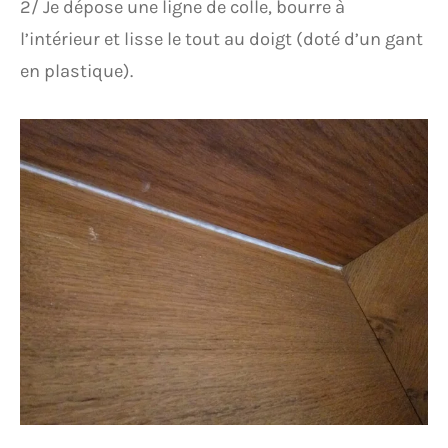
2/ Je dépose une ligne de colle, bourre à
l’intérieur et lisse le tout au doigt (doté d’un gant
en plastique).