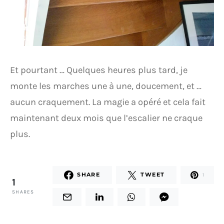
Et pourtant … Quelques heures plus tard, je
monte les marches une à une, doucement, et …
aucun craquement. La magie a opéré et cela fait
maintenant deux mois que l’escalier ne craque
plus.
SHARE
TWEET
1
1
SHARES