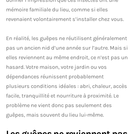
donner l’impression que ces insectes ont une
mémoire familiale du lieu, comme si elles
revenaient volontairement s’installer chez vous.
En réalité, les guêpes ne réutilisent généralement
pas un ancien nid d’une année sur l’autre. Mais si
elles reviennent au même endroit, ce n’est pas un
hasard. Votre maison, votre jardin ou vos
dépendances réunissent probablement
plusieurs conditions idéales : abri, chaleur, accès
facile, tranquillité et nourriture à proximité. Le
problème ne vient donc pas seulement des
guêpes, mais souvent du lieu lui-même.
Les guêpes ne reviennent pas