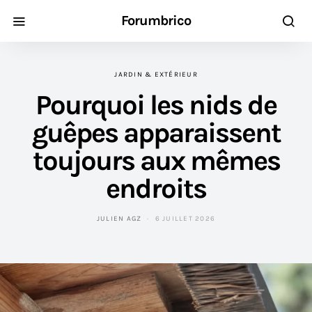
Forumbrico
JARDIN & EXTÉRIEUR
Pourquoi les nids de
guêpes apparaissent
toujours aux mêmes
endroits
JULIEN AGZ
6 JUILLET 2026