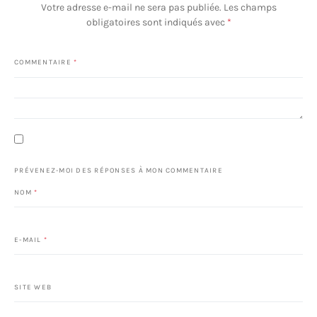
Votre adresse e-mail ne sera pas publiée.
Les champs
obligatoires sont indiqués avec
*
COMMENTAIRE
*
PRÉVENEZ-MOI DES RÉPONSES À MON COMMENTAIRE
NOM
*
E-MAIL
*
SITE WEB