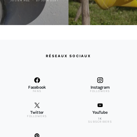
JULIEN AGZ
27 JUIN 2021
RÉSEAUX SOCIAUX
Facebook
Instagram
FANS
FOLLOWERS
Twitter
YouTube
FOLLOWERS
1K
SUBSCRIBERS