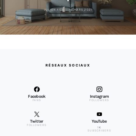
JULIEN AGZ
16 MARS 2021
RÉSEAUX SOCIAUX
Facebook
Instagram
FANS
FOLLOWERS
Twitter
YouTube
FOLLOWERS
1K
SUBSCRIBERS