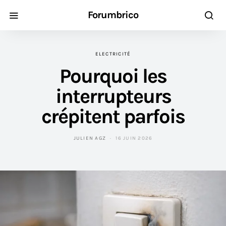
Forumbrico
ELECTRICITÉ
Pourquoi les
interrupteurs
crépitent parfois
JULIEN AGZ
16 JUIN 2026