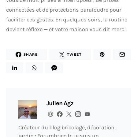
vous de multiprises à interrupteur, de prises
connectées et de protections parafoudre pour
faciliter ces gestes. En quelques soirs, la routine
devient réflexe — et votre maison vous dit merci.
SHARE
TWEET
Julien Agz
Créateur du blog bricolage, décoration,
jardin : Forumbrico.fr, je suis un