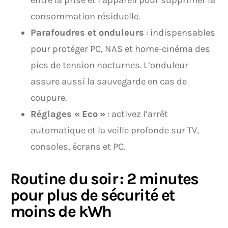
entre la prise et l’appareil pour supprimer la
consommation résiduelle.
Parafoudres et onduleurs
: indispensables
pour protéger PC, NAS et home-cinéma des
pics de tension nocturnes. L’onduleur
assure aussi la sauvegarde en cas de
coupure.
Réglages « Eco »
: activez l’arrêt
automatique et la veille profonde sur TV,
consoles, écrans et PC.
Routine du soir : 2 minutes
pour plus de sécurité et
moins de kWh