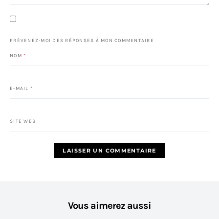
PRÉVENEZ-MOI DES RÉPONSES À MON COMMENTAIRE
NOM
*
E-MAIL
*
SITE WEB
Vous aimerez aussi