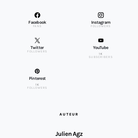
Facebook
Instagram
FANS
FOLLOWERS
Twitter
YouTube
FOLLOWERS
1K
SUBSCRIBERS
Pinterest
1K
FOLLOWERS
AUTEUR
Julien Agz