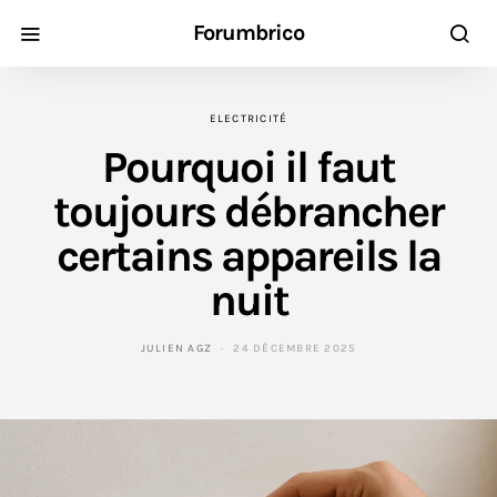
Forumbrico
ELECTRICITÉ
Pourquoi il faut
toujours débrancher
certains appareils la
nuit
JULIEN AGZ
24 DÉCEMBRE 2025