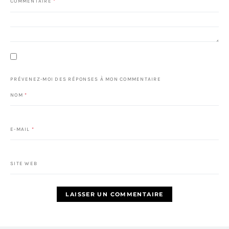
COMMENTAIRE
*
PRÉVENEZ-MOI DES RÉPONSES À MON COMMENTAIRE
NOM
*
E-MAIL
*
SITE WEB