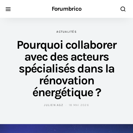
Forumbrico
ACTUALITÉS
Pourquoi collaborer
avec des acteurs
spécialisés dans la
rénovation
énergétique ?
JULIEN AGZ
18 MAI 2026