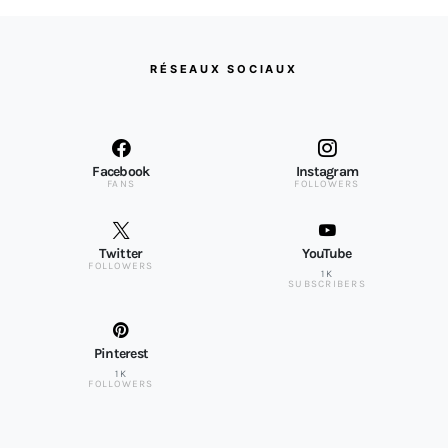
RÉSEAUX SOCIAUX
Facebook
Instagram
FANS
FOLLOWERS
Twitter
YouTube
FOLLOWERS
1K
SUBSCRIBERS
Pinterest
1K
FOLLOWERS