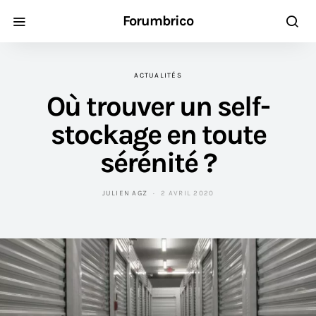
Forumbrico
ACTUALITÉS
Où trouver un self-
stockage en toute
sérénité ?
JULIEN AGZ
2 AVRIL 2020