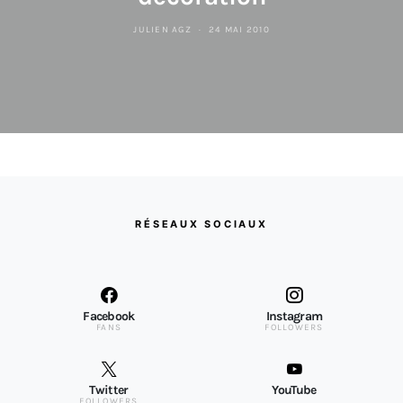
JULIEN AGZ
24 MAI 2010
RÉSEAUX SOCIAUX
Facebook
Instagram
FANS
FOLLOWERS
Twitter
YouTube
FOLLOWERS