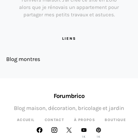
alors que je rénovais un appartement pour
partager mes petits travaux et astuces.
LIENS
Blog montres
Forumbrico
Blog maison, décoration, bricolage et jardin
ACCUEIL
CONTACT
À PROPOS
BOUTIQUE
1K
1K