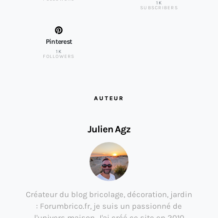
1K
SUBSCRIBERS
Pinterest
1K
FOLLOWERS
AUTEUR
Julien Agz
Créateur du blog bricolage, décoration, jardin
: Forumbrico.fr, je suis un passionné de
l'univers maison. J'ai créé ce site en 2010