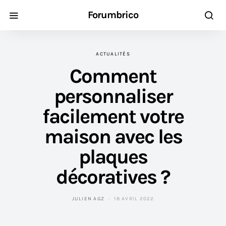
Forumbrico
ACTUALITÉS
Comment
personnaliser
facilement votre
maison avec les
plaques
décoratives ?
JULIEN AGZ
18 AVRIL 2022