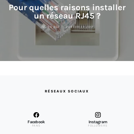
Pour quelles raisons installer
un réseau RJ45 ?
JULIEN AGZ
20 FÉVRIER 2017
RÉSEAUX SOCIAUX
Facebook
Instagram
FANS
FOLLOWERS