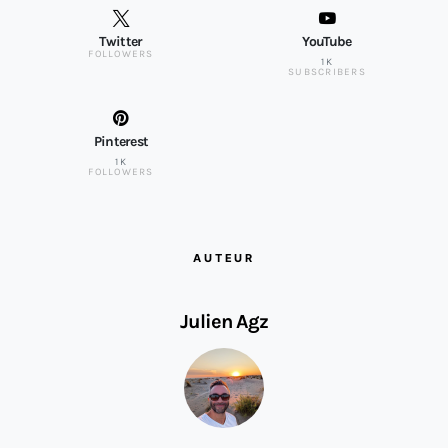
Twitter
YouTube
FOLLOWERS
1K
SUBSCRIBERS
Pinterest
1K
FOLLOWERS
AUTEUR
Julien Agz