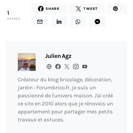
SHARE
TWEET
1
1
SHARES
Julien Agz
Créateur du blog bricolage, décoration,
jardin : Forumbrico.fr, je suis un
passionné de l'univers maison. J'ai créé
ce site en 2010 alors que je rénovais un
appartement pour partager mes petits
travaux et astuces.