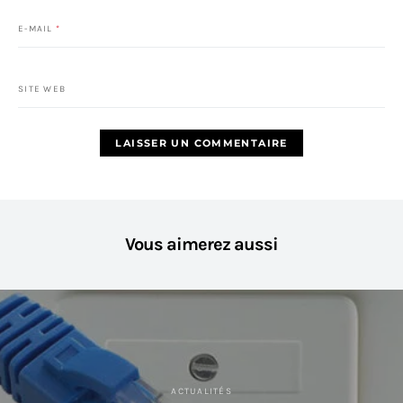
E-MAIL
*
SITE WEB
Vous aimerez aussi
ACTUALITÉS