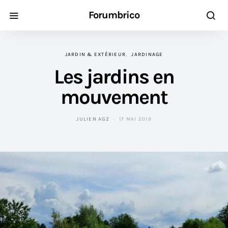
Forumbrico
JARDIN & EXTÉRIEUR
JARDINAGE
Les jardins en
mouvement
JULIEN AGZ
17 MAI 2019