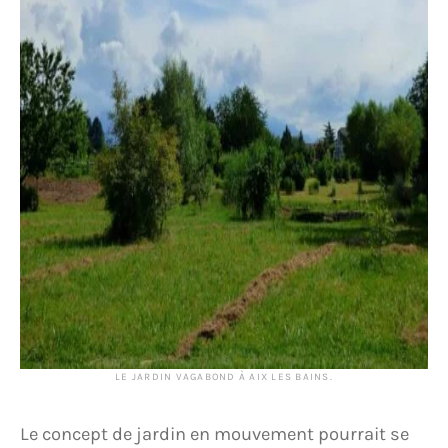
LE JARDIN VAGABOND À AIX LES BAINS.
Le concept de jardin en mouvement pourrait se