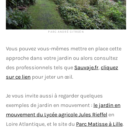
PARC ANDRÉ CITROËN
Vous pouvez vous-mêmes mettre en place cette
approche dans votre jardin ou alors consultez
des professionnels tels que
Sauvaje.fr
,
cliquez
sur ce lien
pour jeter un œil.
Je vous invite aussi à regarder quelques
exemples de jardin en mouvement :
le jardin en
mouvement du Lycée agricole Jules Rieffel
en
Loire Atlantique, et le site du
Parc Matisse à Lille
.