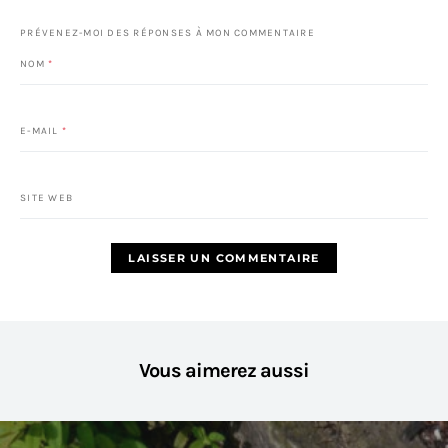
PRÉVENEZ-MOI DES RÉPONSES À MON COMMENTAIRE
NOM
*
E-MAIL
*
SITE WEB
Vous aimerez aussi