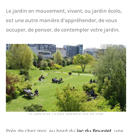
Le jardin en mouvement, vivant, ou jardin écolo,
est une autre manière d’appréhender, de vous
occuper, de penser, de contempler votre jardin.
LE JARDIN DE L’ECOLE NORMALE SUP DE LYON
Près de chez moi, au bord du
lac du Bourget
, une