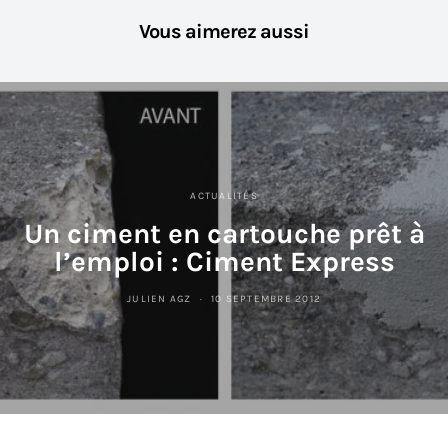
Vous aimerez aussi
ACTUALITÉS
Un ciment en cartouche prêt à
l’emploi : Ciment Express
JULIEN AGZ
10 SEPTEMBRE 2012