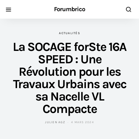
Forumbrico
ACTUALITÉS
La SOCAGE forSte 16A
SPEED : Une
Révolution pour les
Travaux Urbains avec
sa Nacelle VL
Compacte
JULIEN AGZ
4 MARS 2024