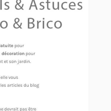
ratuite
pour
s décoration
pour
t et son jardin.
 elle vous
les articles du blog
ne devrait pas être