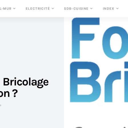
L-MUR
ELECTRICITÉ
SDB-CUISINE
INDEX
i Bricolage
on ?
14