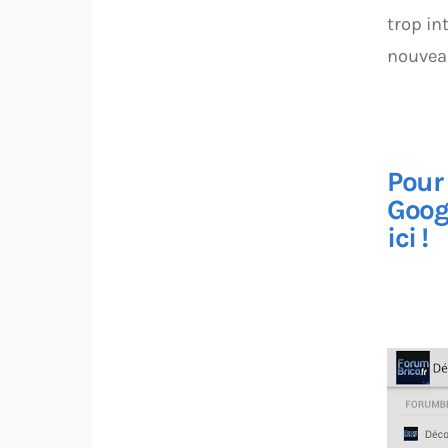
trop in
nouvea
Pour 
Goog
ici !