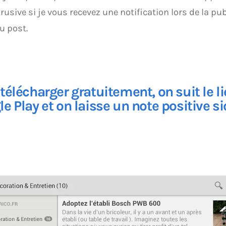
trusive si je vous recevez une notification lors de la pu
u post.
télécharger gratuitement, on suit le
l
le Play
et on laisse un note positive si