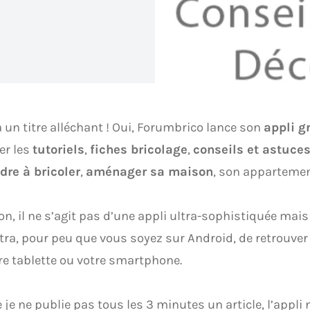
à un titre alléchant ! Oui, Forumbrico lance son
appli g
er les
tutoriels
,
fiches bricolage
,
conseils et astuce
dre à bricoler
,
aménager sa maison
, son appartemen
on, il ne s’agit pas d’une appli ultra-sophistiquée mais
ra, pour peu que vous soyez sur Android, de retrouver 
re tablette ou votre smartphone.
e ne publie pas tous les 3 minutes un article, l’appli 