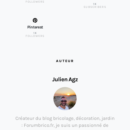
FOLLOWERS
1K
SUBSCRIBERS
Pinterest
1K
FOLLOWERS
AUTEUR
Julien Agz
Créateur du blog bricolage, décoration, jardin
: Forumbrico.fr, je suis un passionné de