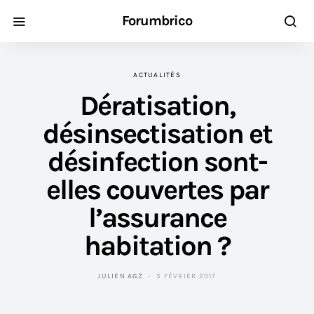
Forumbrico
ACTUALITÉS
Dératisation,
désinsectisation et
désinfection sont-
elles couvertes par
l’assurance
habitation ?
JULIEN AGZ
5 FÉVRIER 2017