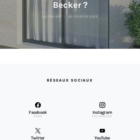
Becker ?
JULIEN AGZ
20 FÉVRIER 2025
RÉSEAUX SOCIAUX
Facebook
Instagram
FANS
FOLLOWERS
Twitter
YouTube