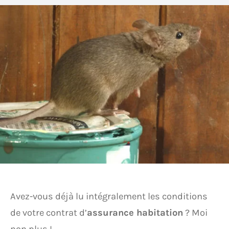
Avez-vous déjà lu intégralement les conditions
de votre contrat d’
assurance habitation
? Moi
non plus !