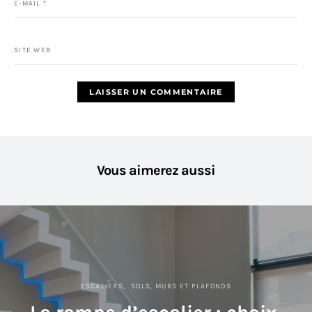
E-MAIL
*
SITE WEB
Vous aimerez aussi
ESCALIERS
SOLS, MURS ET PLAFONDS