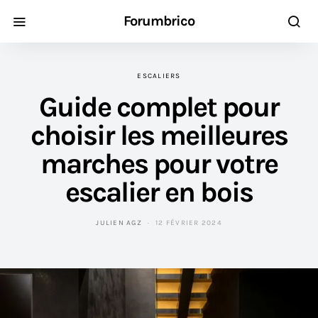
Forumbrico
ESCALIERS
Guide complet pour
choisir les meilleures
marches pour votre
escalier en bois
JULIEN AGZ
12 FÉVRIER 2024