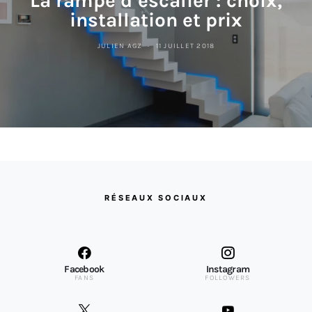
La rampe d’escalier : choix,
installation et prix
JULIEN AGZ
11 JUILLET 2018
RÉSEAUX SOCIAUX
Facebook
Instagram
FANS
FOLLOWERS