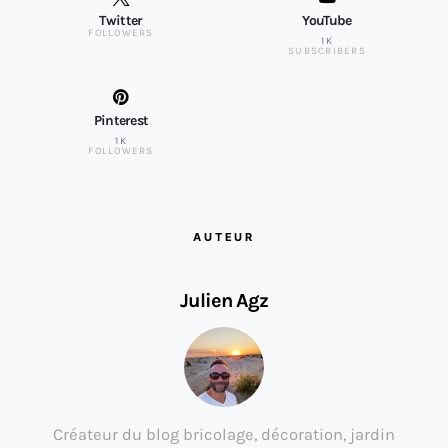
Twitter
YouTube
FOLLOWERS
1K
SUBSCRIBERS
Pinterest
1K
FOLLOWERS
AUTEUR
Julien Agz
Créateur du blog bricolage, décoration, jardin