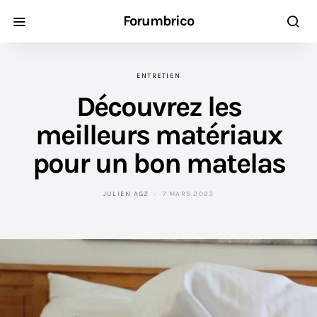
Forumbrico
ENTRETIEN
Découvrez les
meilleurs matériaux
pour un bon matelas
JULIEN AGZ
7 MARS 2023