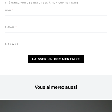
PRÉVENEZ-MOI DES RÉPONSES À MON COMMENTAIRE
NOM
*
E-MAIL
*
SITE WEB
Vous aimerez aussi