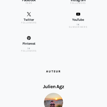
Facebook
Instagram
FANS
FOLLOWERS
Twitter
YouTube
FOLLOWERS
1K
SUBSCRIBERS
Pinterest
1K
FOLLOWERS
AUTEUR
Julien Agz