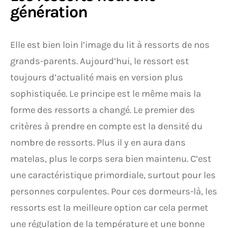
génération
Elle est bien loin l’image du lit à ressorts de nos
grands-parents. Aujourd’hui, le ressort est
toujours d’actualité mais en version plus
sophistiquée. Le principe est le même mais la
forme des ressorts a changé. Le premier des
critères à prendre en compte est la densité du
nombre de ressorts. Plus il y en aura dans
matelas, plus le corps sera bien maintenu. C’est
une caractéristique primordiale, surtout pour les
personnes corpulentes. Pour ces dormeurs-là, les
ressorts est la meilleure option car cela permet
une régulation de la température et une bonne