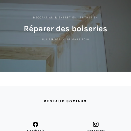
DÉCORATION & ENTRETIEN
ENTRETIEN
Réparer des boiseries
JULIEN AGZ
24 MARS 2010
RÉSEAUX SOCIAUX