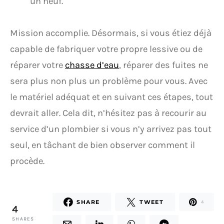
un neuf.
Mission accomplie. Désormais, si vous étiez déjà
capable de fabriquer votre propre lessive ou de
réparer votre
chasse d’eau
, réparer des fuites ne
sera plus non plus un problème pour vous. Avec
le matériel adéquat et en suivant ces étapes, tout
devrait aller. Cela dit, n’hésitez pas à recourir au
service d’un plombier si vous n’y arrivez pas tout
seul, en tâchant de bien observer comment il
procède.
SHARE
TWEET
4
4
SHARES