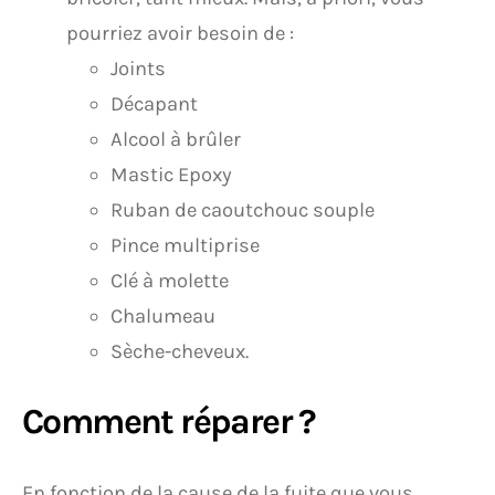
pourriez avoir besoin de :
Joints
Décapant
Alcool à brûler
Mastic Epoxy
Ruban de caoutchouc souple
Pince multiprise
Clé à molette
Chalumeau
Sèche-cheveux.
Comment réparer ?
En fonction de la cause de la fuite que vous