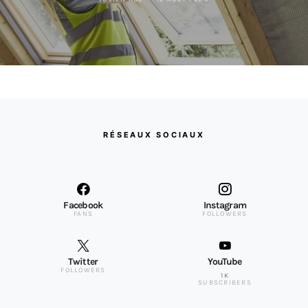
RÉSEAUX SOCIAUX
Facebook
Instagram
FANS
FOLLOWERS
Twitter
YouTube
FOLLOWERS
1K
SUBSCRIBERS