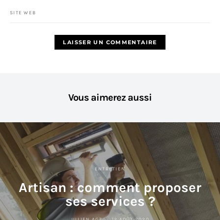
SITE WEB
Vous aimerez aussi
ENTRETIEN
Artisan : comment proposer
ses services ?
JULIEN AGZ
12 AOÛT 2020