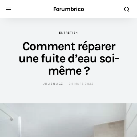
Forumbrico
ENTRETIEN
Comment réparer
une fuite d’eau soi-
même ?
JULIEN AGZ
24 MARS 2022