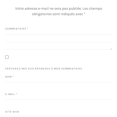
Votre adresse e-mail ne sera pas publiée.
Les champs
obligatoires sont indiqués avec
*
COMMENTAIRE
*
PRÉVENEZ-MOI DES RÉPONSES À MON COMMENTAIRE
NOM
*
E-MAIL
*
SITE WEB