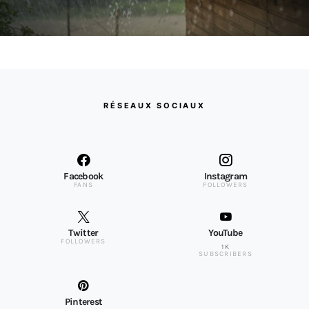
RÉSEAUX SOCIAUX
Facebook
Instagram
FANS
FOLLOWERS
Twitter
YouTube
FOLLOWERS
1K
SUBSCRIBERS
Pinterest