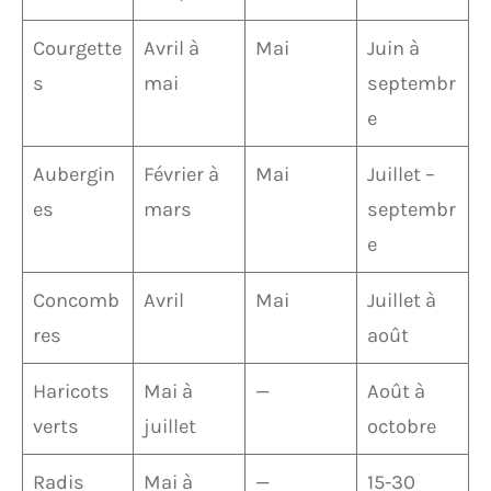
Courgette
Avril à
Mai
Juin à
s
mai
septembr
e
Aubergin
Février à
Mai
Juillet –
es
mars
septembr
e
Concomb
Avril
Mai
Juillet à
res
août
Haricots
Mai à
—
Août à
verts
juillet
octobre
Radis
Mai à
—
15-30