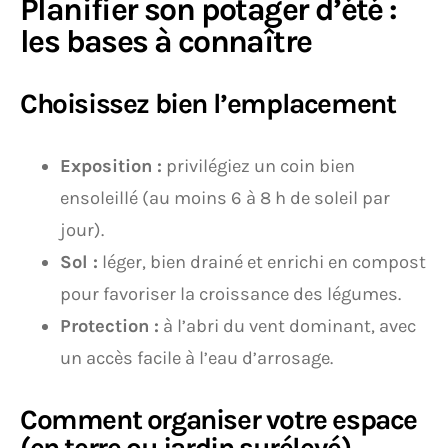
Planifier son potager d’été :
les bases à connaître
Choisissez bien l’emplacement
Exposition :
privilégiez un coin bien
ensoleillé (au moins 6 à 8 h de soleil par
jour).
Sol :
léger, bien drainé et enrichi en compost
pour favoriser la croissance des légumes.
Protection :
à l’abri du vent dominant, avec
un accès facile à l’eau d’arrosage.
Comment organiser votre espace
(en terre ou jardin surélevé)