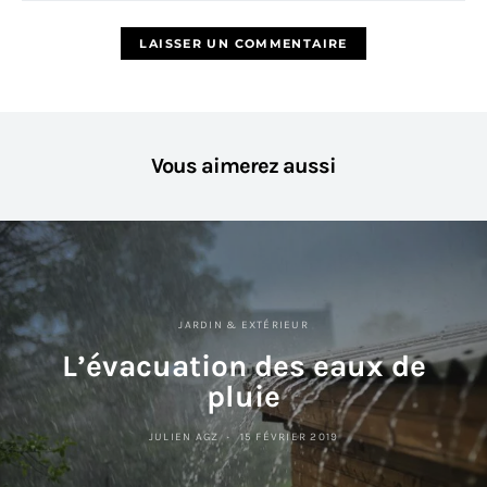
Vous aimerez aussi
JARDIN & EXTÉRIEUR
L’évacuation des eaux de
pluie
JULIEN AGZ
15 FÉVRIER 2019