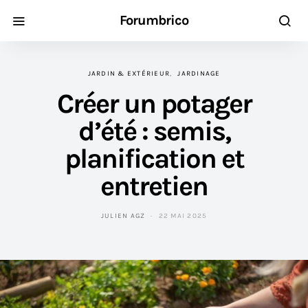
Forumbrico
JARDIN & EXTÉRIEUR
JARDINAGE
Créer un potager
d’été : semis,
planification et
entretien
JULIEN AGZ
22 MAI 2025