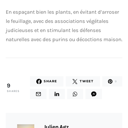
En espaçant bien les plants, en évitant d’arroser
le feuillage, avec des associations végétales
judicieuses et en stimulant les défenses
naturelles avec des purins ou décoctions maison.
SHARE
TWEET
9
9
SHARES
Julien Agz