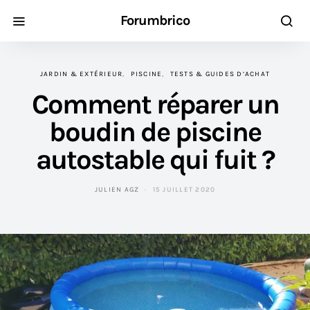
Forumbrico
JARDIN & EXTÉRIEUR
PISCINE
TESTS & GUIDES D’ACHAT
Comment réparer un
boudin de piscine
autostable qui fuit ?
JULIEN AGZ
15 JUILLET 2020