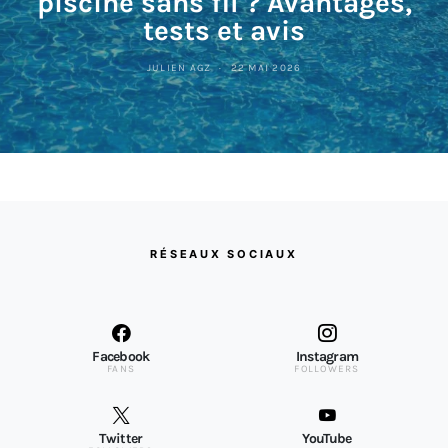
piscine sans fil ? Avantages,
tests et avis
JULIEN AGZ
22 MAI 2026
RÉSEAUX SOCIAUX
Facebook
Instagram
FANS
FOLLOWERS
Twitter
YouTube