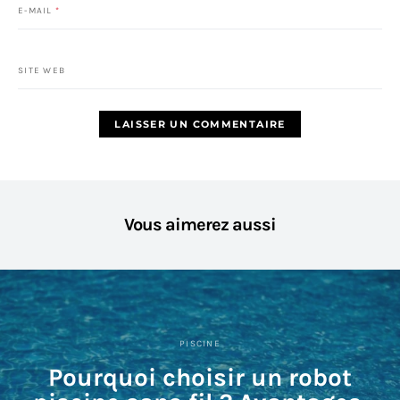
E-MAIL
*
SITE WEB
Vous aimerez aussi
PISCINE
Pourquoi choisir un robot