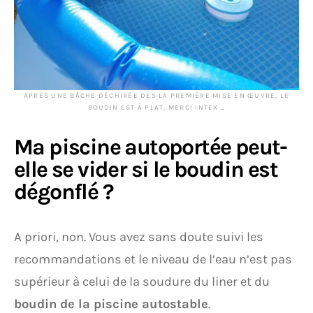
APRÈS UNE BÂCHE DÉCHIRÉE DÈS LA PREMIÈRE MISE EN ŒUVRE, LE
BOUDIN EST À PLAT, MERCI INTEX …
Ma piscine autoportée peut-
elle se vider si le boudin est
dégonflé ?
A priori, non. Vous avez sans doute suivi les
recommandations et le niveau de l’eau n’est pas
supérieur à celui de la soudure du liner et du
boudin de la piscine autostable
.