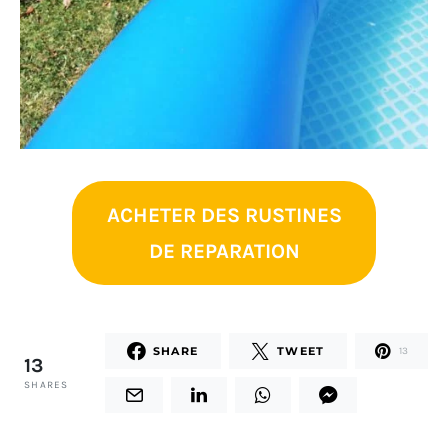
ACHETER DES RUSTINES
DE REPARATION
SHARE
TWEET
13
13
SHARES