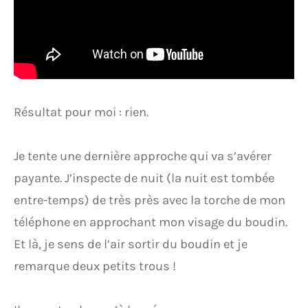
Résultat pour moi : rien.
Je tente une dernière approche qui va s’avérer
payante. J’inspecte de nuit (la nuit est tombée
entre-temps) de très près avec la torche de mon
téléphone en approchant mon visage du boudin.
Et là, je sens de l’air sortir du boudin et je
remarque deux petits trous !