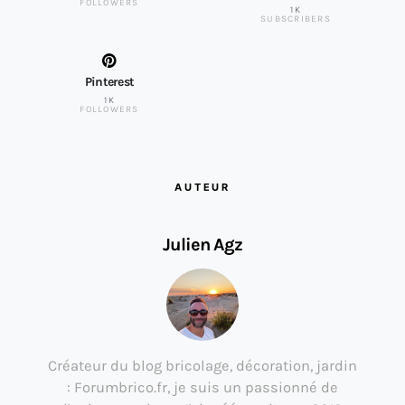
FOLLOWERS
1K
SUBSCRIBERS
Pinterest
1K
FOLLOWERS
AUTEUR
Julien Agz
Créateur du blog bricolage, décoration, jardin
: Forumbrico.fr, je suis un passionné de