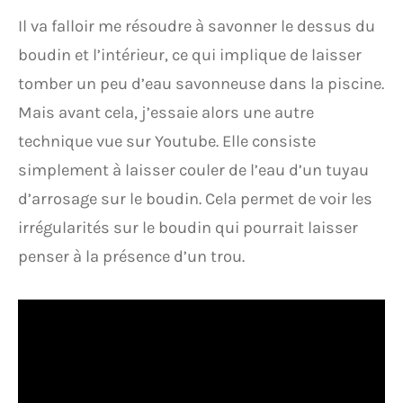
Il va falloir me résoudre à savonner le dessus du
boudin et l’intérieur, ce qui implique de laisser
tomber un peu d’eau savonneuse dans la piscine.
Mais avant cela, j’essaie alors une autre
technique vue sur Youtube. Elle consiste
simplement à laisser couler de l’eau d’un tuyau
d’arrosage sur le boudin. Cela permet de voir les
irrégularités sur le boudin qui pourrait laisser
penser à la présence d’un trou.