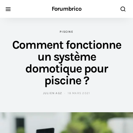
Forumbrico
PISCINE
Comment fonctionne
un système
domotique pour
piscine ?
JULIEN AGZ
18 MARS 2021