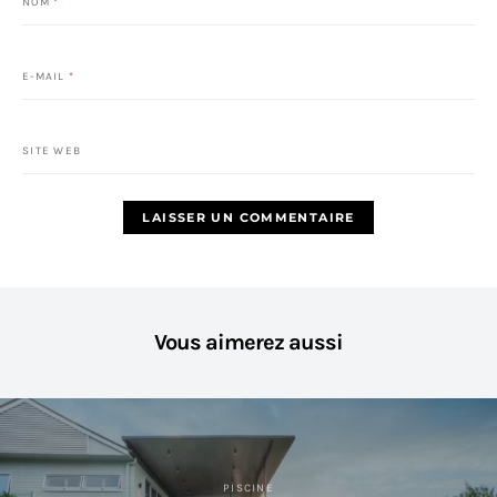
NOM
*
E-MAIL
*
SITE WEB
Vous aimerez aussi
PISCINE