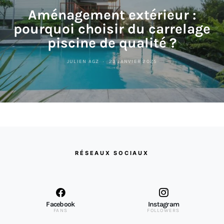
Aménagement extérieur :
pourquoi choisir du carrelage
piscine de qualité ?
JULIEN AGZ
23 JANVIER 2025
RÉSEAUX SOCIAUX
Facebook
Instagram
FANS
FOLLOWERS