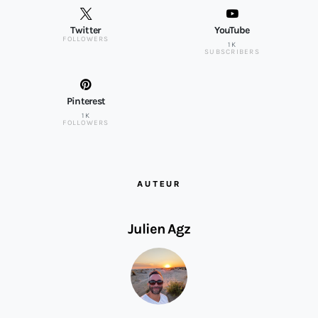
Twitter
YouTube
FOLLOWERS
1K
SUBSCRIBERS
Pinterest
1K
FOLLOWERS
AUTEUR
Julien Agz