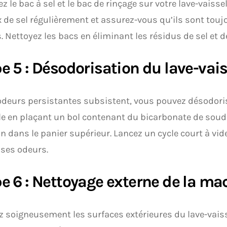
z le bac à sel et le bac de rinçage sur votre lave-vaissell
 de sel régulièrement et assurez-vous qu’ils sont to
. Nettoyez les bacs en éliminant les résidus de sel et d
e 5 : Désodorisation du lave-vais
odeurs persistantes subsistent, vous pouvez désodoris
le en plaçant un bol contenant du bicarbonate de soud
on dans le panier supérieur. Lancez un cycle court à vid
ses odeurs.
e 6 : Nettoyage externe de la ma
 soigneusement les surfaces extérieures du lave-vaiss