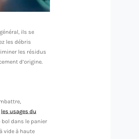
général, ils se
ez les débris
iminer les résidus
cement d’origine.
ombattre,
r
les usages du
e bol dans le panier
à vide à haute