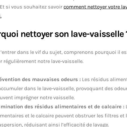
 Et si vous souhaitez savoir
comment nettoyer votre lav
.
quoi nettoyer son lave-vaisselle 
’entrer dans le vif du sujet, comprenons pourquoi il es
r régulièrement notre lave-vaisselle.
évention des mauvaises odeurs :
Les résidus alimen
accumuler dans le lave-vaisselle, provoquant des odeu
uvent imprégner notre vaisselle.
imination des résidus alimentaires et de calcaire :
L
imentaires et le calcaire peuvent obstruer les filtres et 
aspersion, réduisant ainsi l’efficacité de lavage.