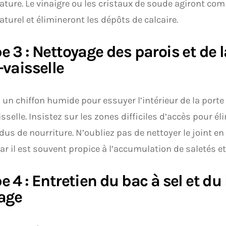
ture. Le vinaigre ou les cristaux de soude agiront c
aturel et élimineront les dépôts de calcaire.
e 3 : Nettoyage des parois et de 
-vaisselle
z un chiffon humide pour essuyer l’intérieur de la porte 
isselle. Insistez sur les zones difficiles d’accès pour él
idus de nourriture. N’oubliez pas de nettoyer le joint e
car il est souvent propice à l’accumulation de saletés e
e 4 : Entretien du bac à sel et du
age