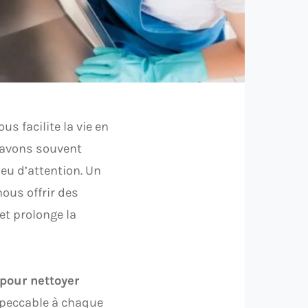
s facilite la vie en
s avons souvent
eu d’attention. Un
nous offrir des
et prolonge la
pour nettoyer
impeccable à chaque