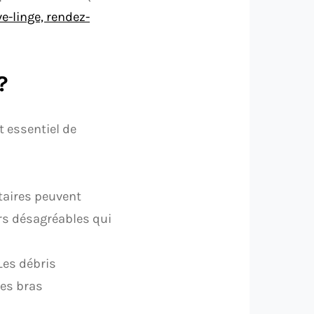
e-linge, rendez-
?
t essentiel de
taires peuvent
rs désagréables qui
es débris
les bras