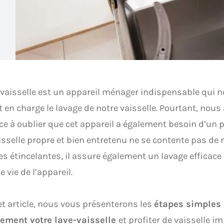
-vaisselle est un appareil ménager indispensable qui nou
 en charge le lavage de notre vaisselle. Pourtant, nou
e à oublier que cet appareil a également besoin d’un p
isselle propre et bien entretenu ne se contente pas de 
es étincelantes, il assure également un lavage efficace 
e vie de l’appareil.
t article, nous vous présenterons les
étapes simples 
cement votre lave-vaisselle
et profiter de vaisselle 