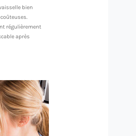
vaisselle bien
 coûteuses.
nt régulièrement
eccable après