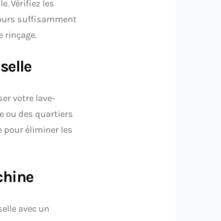
e. Vérifiez les
ujours suffisamment
e rinçage.
selle
er votre lave-
e ou des quartiers
e pour éliminer les
chine
elle avec un