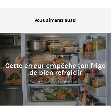
Vous aimerez aussi
ENTRETIEN
Cette erreur empêche ton frigo
de bien refroidir
JULIEN AGZ
23 FÉVRIER 2026