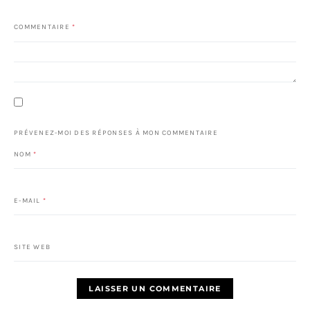
COMMENTAIRE
*
PRÉVENEZ-MOI DES RÉPONSES À MON COMMENTAIRE
NOM
*
E-MAIL
*
SITE WEB