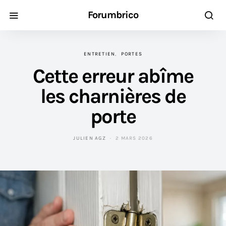
Forumbrico
ENTRETIEN
PORTES
Cette erreur abîme
les charnières de
porte
JULIEN AGZ
2 MARS 2026