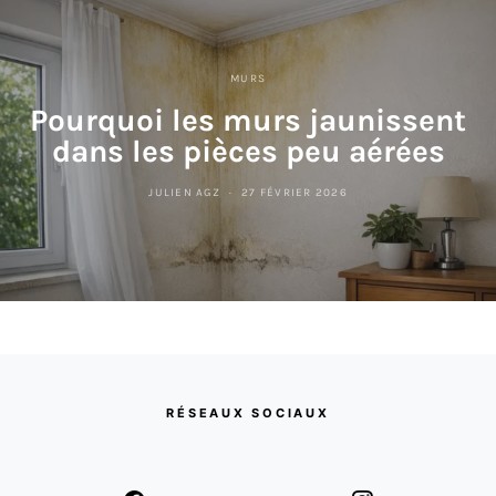
MURS
Pourquoi les murs jaunissent
dans les pièces peu aérées
JULIEN AGZ
27 FÉVRIER 2026
RÉSEAUX SOCIAUX