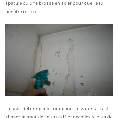
spatule ou une brosse en acier pour que l’eau
pénètre mieux.
Laissez détremper le mur pendant 5 minutes et
glissez la spatule sous un lé et décollez le plus de