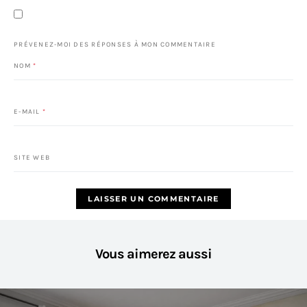
PRÉVENEZ-MOI DES RÉPONSES À MON COMMENTAIRE
NOM
*
E-MAIL
*
SITE WEB
Vous aimerez aussi