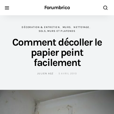
Forumbrico
DÉCORATION & ENTRETIEN
MURS
NETTOYAGE
SOLS, MURS ET PLAFONDS
Comment décoller le
papier peint
facilement
JULIEN AGZ
5 AVRIL 2010