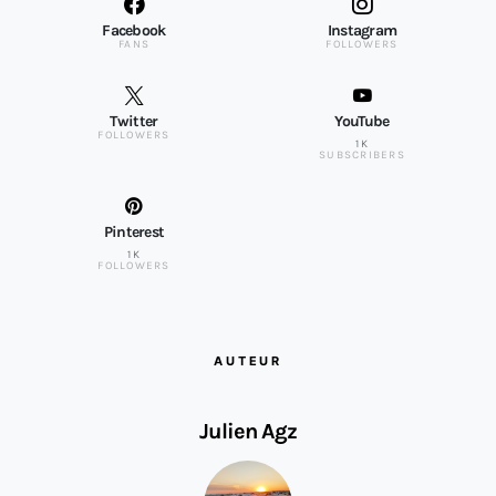
Facebook
Instagram
FANS
FOLLOWERS
Twitter
YouTube
FOLLOWERS
1K
SUBSCRIBERS
Pinterest
1K
FOLLOWERS
AUTEUR
Julien Agz