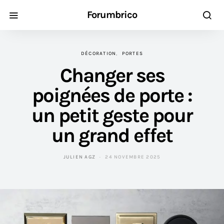
Forumbrico
DÉCORATION
PORTES
Changer ses
poignées de porte :
un petit geste pour
un grand effet
JULIEN AGZ
24 NOVEMBRE 2025