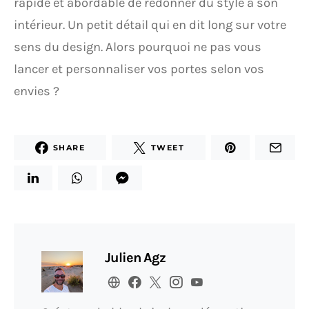
rapide et abordable de redonner du style à son
intérieur. Un petit détail qui en dit long sur votre
sens du design. Alors pourquoi ne pas vous
lancer et personnaliser vos portes selon vos
envies ?
SHARE
TWEET
Julien Agz