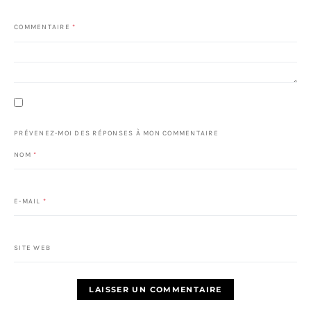
COMMENTAIRE
*
PRÉVENEZ-MOI DES RÉPONSES À MON COMMENTAIRE
NOM
*
E-MAIL
*
SITE WEB