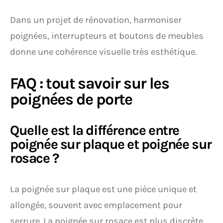
Dans un projet de rénovation, harmoniser
poignées, interrupteurs et boutons de meubles
donne une cohérence visuelle très esthétique.
FAQ : tout savoir sur les
poignées de porte
Quelle est la différence entre
poignée sur plaque et poignée sur
rosace ?
La poignée sur plaque est une pièce unique et
allongée, souvent avec emplacement pour
serrure. La poignée sur rosace est plus discrète,