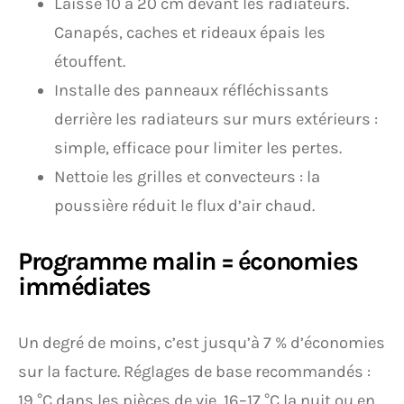
Laisse 10 à 20 cm devant les radiateurs.
Canapés, caches et rideaux épais les
étouffent.
Installe des panneaux réfléchissants
derrière les radiateurs sur murs extérieurs :
simple, efficace pour limiter les pertes.
Nettoie les grilles et convecteurs : la
poussière réduit le flux d’air chaud.
Programme malin = économies
immédiates
Un degré de moins, c’est jusqu’à 7 % d’économies
sur la facture. Réglages de base recommandés :
19 °C dans les pièces de vie, 16–17 °C la nuit ou en