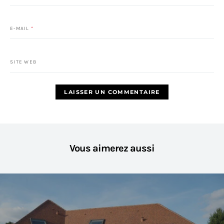
E-MAIL
*
SITE WEB
Vous aimerez aussi