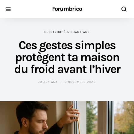
Forumbrico
ELECTRICITÉ & CHAUFFAGE
Ces gestes simples
protègent ta maison
du froid avant l’hiver
JULIEN AGZ
10 NOVEMBRE 2025