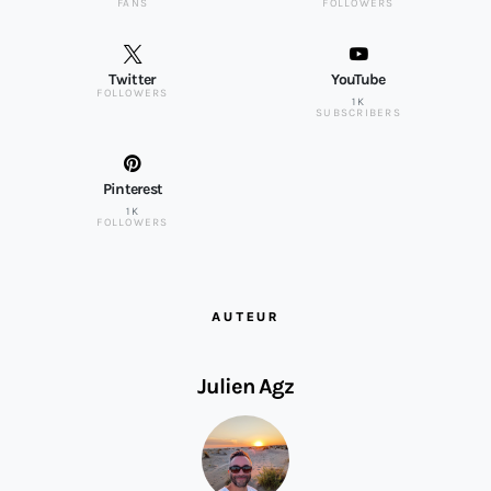
FANS
FOLLOWERS
Twitter
YouTube
FOLLOWERS
1K
SUBSCRIBERS
Pinterest
1K
FOLLOWERS
AUTEUR
Julien Agz