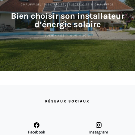
CHAUFFAGE
ELECTRICITÉ
ELECTRICITÉ & CHAUFFAGE
Bien choisir son installateur
d’énergie solaire
JULIEN AGZ
6 JUIN 2012
RÉSEAUX SOCIAUX
Facebook
Instagram