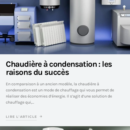
Chaudière à condensation : les
raisons du succès
En comparaison à un ancien modèle, la chaudière à
condensation est un mode de chauffage qui vous permet de
réaliser des économies d’énergie. Il s’agit d’une solution de
chauffage qui,…
LIRE L'ARTICLE