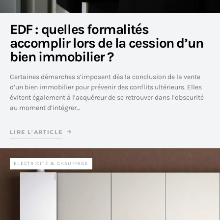
EDF : quelles formalités
accomplir lors de la cession d’un
bien immobilier ?
Certaines démarches s’imposent dès la conclusion de la vente
d’un bien immobilier pour prévenir des conflits ultérieurs. Elles
évitent également à l’acquéreur de se retrouver dans l’obscurité
au moment d’intégrer…
LIRE L'ARTICLE
ELECTRICITÉ & CHAUFFAGE