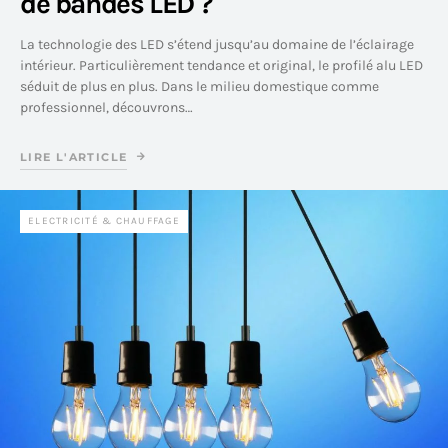
de bandes LED ?
La technologie des LED s’étend jusqu’au domaine de l’éclairage
intérieur. Particulièrement tendance et original, le profilé alu LED
séduit de plus en plus. Dans le milieu domestique comme
professionnel, découvrons…
LIRE L'ARTICLE
ELECTRICITÉ & CHAUFFAGE