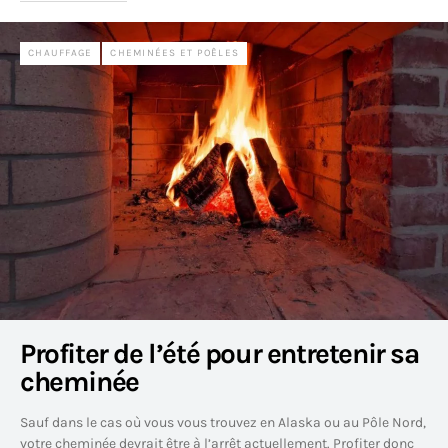
CHAUFFAGE
CHEMINÉES ET POÊLES
Profiter de l’été pour entretenir sa
cheminée
Sauf dans le cas où vous vous trouvez en Alaska ou au Pôle Nord,
votre cheminée devrait être à l’arrêt actuellement. Profiter donc