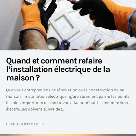
Quand et comment refaire
l’installation électrique de la
maison ?
Que vous entrepreniez une rénovation ou la construction d’une
maison, l’installation électrique figure sûrement parmi les points
les plus importants de vos travaux. Aujourd’hui, les installations
électriques doivent suivre des…
LIRE L'ARTICLE