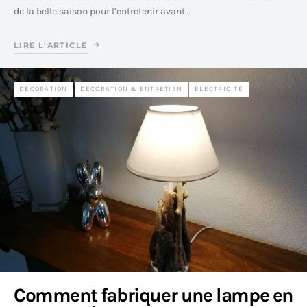
de la belle saison pour l’entretenir avant…
LIRE L'ARTICLE
DÉCORATION
DÉCORATION & ENTRETIEN
ELECTRICITÉ
Comment fabriquer une lampe en