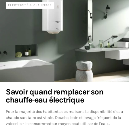
ELECTRICITÉ & CHAUFFAGE
Savoir quand remplacer son
chauffe-eau électrique
Pour la majorité des habitants des maisons la disponibilité d’eau
chaude sanitaire est vitale. Douche, bain et lavage fréquent de la
vaisselle – le consommateur moyen peut utiliser de l’eau…