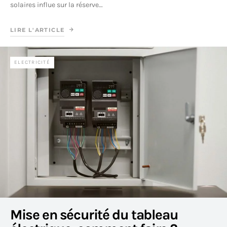
solaires influe sur la réserve…
LIRE L'ARTICLE
ELECTRICITÉ
Mise en sécurité du tableau