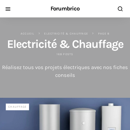
Forumbrico
ACCUEIL
ELECTRICITÉ & CHAUFFAGE
PAGE 8
Electricité & Chauffage
168 POSTS
Réalisez tous vos projets électriques avec nos fiches
conseils
CHAUFFAGE