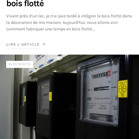
bois flotté
Vivant près d’un lac, je n’ai pas tardé à intégrer le bois flotté dans
la décoration de ma maison. Aujourd’hui, nous allons voir
comment fabriquer une lampe en bois flotté.…
LIRE L'ARTICLE
ELECTRICITÉ