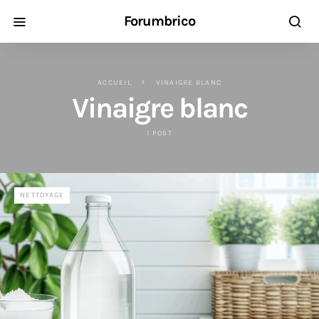
Forumbrico
ACCUEIL
VINAIGRE BLANC
Vinaigre blanc
1 POST
NETTOYAGE