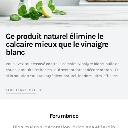
Ce produit naturel élimine le
calcaire mieux que le vinaigre
blanc
Vous avez tout essayé contre le calcaire: vinaigre blanc, huile de
coude, produits “miracles” qui sentent fort et décapent trop… Et
si la solution était un ingrédient naturel, inodore, ultra-efficace…
LIRE L'ARTICLE
Forumbrico
Blog maison, décoration, bricolage et jardin