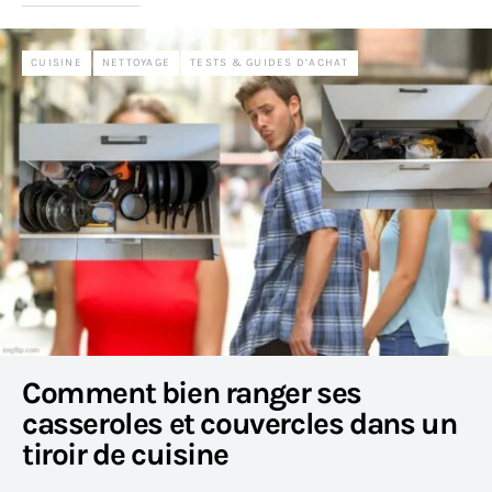
CUISINE
NETTOYAGE
TESTS & GUIDES D’ACHAT
Comment bien ranger ses
casseroles et couvercles dans un
tiroir de cuisine