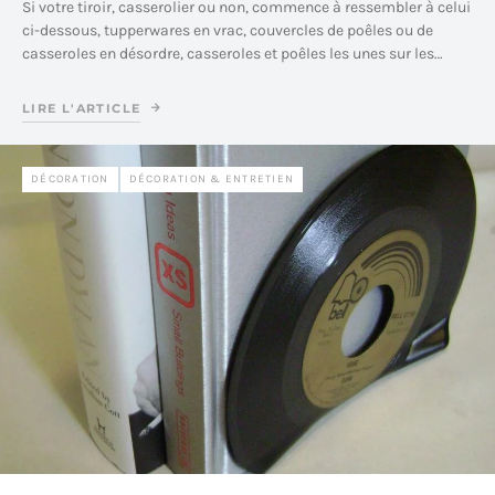
Si votre tiroir, casserolier ou non, commence à ressembler à celui
ci-dessous, tupperwares en vrac, couvercles de poêles ou de
casseroles en désordre, casseroles et poêles les unes sur les…
LIRE L'ARTICLE
DÉCORATION
DÉCORATION & ENTRETIEN