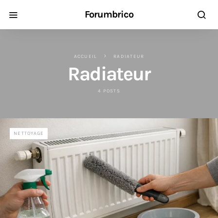
Forumbrico
ACCUEIL
RADIATEUR
Radiateur
4 POSTS
NETTOYAGE