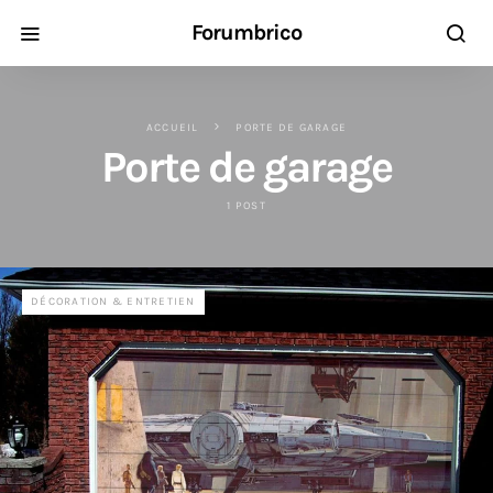
Forumbrico
ACCUEIL
PORTE DE GARAGE
Porte de garage
1 POST
DÉCORATION & ENTRETIEN