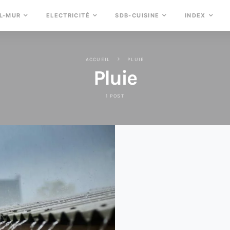
L-MUR
ELECTRICITÉ
SDB-CUISINE
INDEX
ACCUEIL
PLUIE
Pluie
1 POST