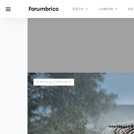
Forumbrico
DÉCO
JARDIN
SO
TESTS & GUIDES D’ACHAT
JARDIN & EXTÉRIEUR