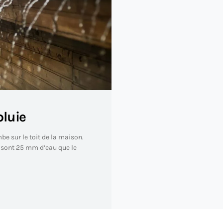
pluie
e sur le toit de la maison.
ce sont 25 mm d’eau que le