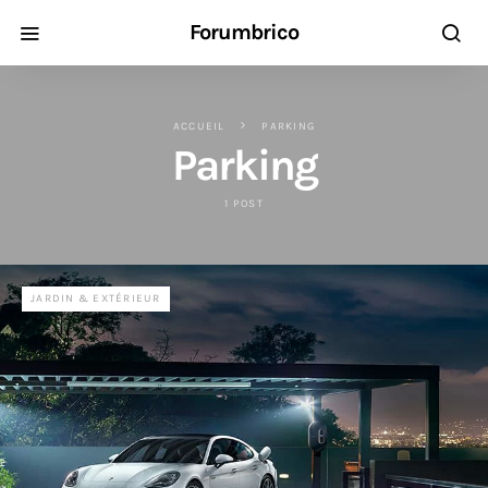
Forumbrico
ACCUEIL
PARKING
Parking
1 POST
JARDIN & EXTÉRIEUR