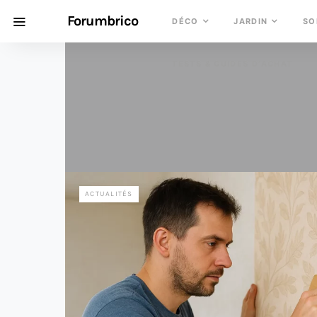
Forumbrico
DÉCO
JARDIN
SO
TESTS & GUIDES D’ACHAT
ACTUALITÉS